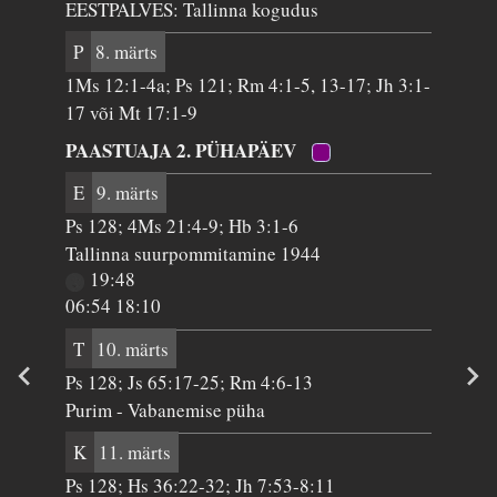
EESTPALVES: Tallinna kogudus
P
8. märts
1Ms 12:1-4a; Ps 121; Rm 4:1-5, 13-17; Jh 3:1-
17 või Mt 17:1-9
PAASTUAJA 2. PÜHAPÄEV
E
9. märts
Ps 128; 4Ms 21:4-9; Hb 3:1-6
Tallinna suurpommitamine 1944
19:48
06:54 18:10
T
10. märts
Ps 128; Js 65:17-25; Rm 4:6-13
Purim - Vabanemise püha
K
11. märts
Ps 128; Hs 36:22-32; Jh 7:53-8:11