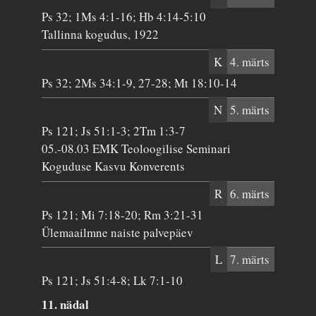
Ps 32; 1Ms 4:1-16; Hb 4:14-5:10
Tallinna kogudus, 1922
K
4. märts
Ps 32; 2Ms 34:1-9, 27-28; Mt 18:10-14
N
5. märts
Ps 121; Js 51:1-3; 2Tm 1:3-7
05.-08.03 EMK Teoloogilise Seminari
Koguduse Kasvu Konverents
R
6. märts
Ps 121; Mi 7:18-20; Rm 3:21-31
Ülemaailmne naiste palvepäev
L
7. märts
Ps 121; Js 51:4-8; Lk 7:1-10
11. nädal