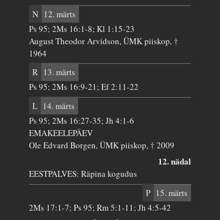
N
12. märts
Ps 95; 2Ms 16:1-8; Kl 1:15-23
August Theodor Arvidson, ÜMK piiskop, †
1964
R
13. märts
Ps 95; 2Ms 16:9-21; Ef 2:11-22
L
14. märts
Ps 95; 2Ms 16:27-35; Jh 4:1-6
EMAKEELEPÄEV
Ole Edvard Borgen, ÜMK piiskop, † 2009
12. nädal
EESTPALVES: Räpina kogudus
P
15. märts
2Ms 17:1-7; Ps 95; Rm 5:1-11; Jh 4:5-42