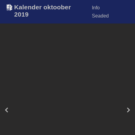
Kalender oktoober
Info
2019
Seaded