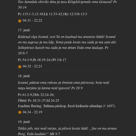
Too Jumalale ohvriks tänu ja tasu Kõigekõrgemale oma tõotused! Ps
50:14
Ps 115:1-3,12-18;Lk 11:33-42;1Kr 12:31b-13:3
04.31
-
22.22
17. juuli
Kiidetud olgu Issand, sest Ta on kuulnud mu anumise häält! Issand
on mu tugevus ja mu kilp, Tema peale lootis mu süda ja ma sain abi.
Sellepärast ilutseb mu süda ja ma tänan Teda oma lauluga. Ps
28:6-7
Ps 54:3-9;Jh 18:19-24;1Pt 3:8-17
04.32
-
22.21
18. juuli
Issand, päästa oma rahvas ja õnnista oma pärisosa; hoia neid
nagu karjane ja kanna neid igavesti! Ps 28:9
Ps 61:2-9;2Ms 22:24-26;
Õhtul: Ps 18:31-37;Jd 24-25
Joachim Jhering, Tallinna piiskop, Eesti kirikuelu edendaja († 1657)
04.34
-
22.19
19. juuli
Tekkis pilv, mis neid varjas, ja pilvest kostis hääl: „See on mu armas
Poeg, Teda kuulake!“ Mk 9:7