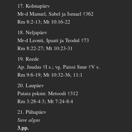
17. Kolmapäev
Mr-d Manuel, Sabel ja Ismael †362
Rm 8:2-13; Mt 10:16-22
18. Neljapäev
Mr-d Leonti, Ipaati ja Teodul †73
Rm 8:22-27; Mt 10:23-31
19. Reede
Ap. Juudas †I s.; vg. Paissi Suur †V s.
Rm 9:6-19; Mt 10:32-36, 11:1
20. Laupäev
Patara pskmr. Metoodi †312
Rm 3:28-4:3; Mt 7:24-8:4
21. Pühapäev
Suve algus
3.pp.