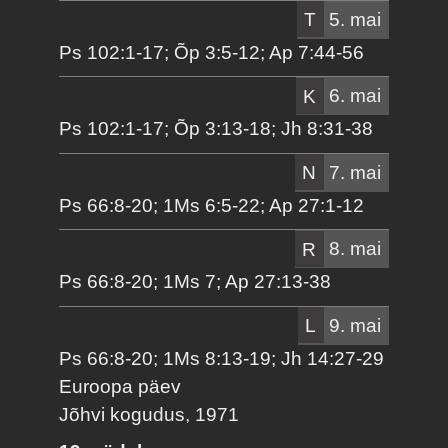
T
5. mai
Ps 102:1-17; Õp 3:5-12; Ap 7:44-56
K
6. mai
Ps 102:1-17; Õp 3:13-18; Jh 8:31-38
N
7. mai
Ps 66:8-20; 1Ms 6:5-22; Ap 27:1-12
R
8. mai
Ps 66:8-20; 1Ms 7; Ap 27:13-38
L
9. mai
Ps 66:8-20; 1Ms 8:13-19; Jh 14:27-29
Euroopa päev
Jõhvi kogudus, 1971