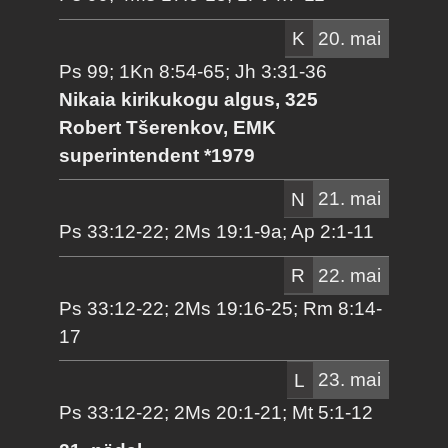
K
20. mai
Ps 99; 1Kn 8:54-65; Jh 3:31-36
Nikaia kirikukogu algus, 325
Robert Tšerenkov, EMK
superintendent *1979
N
21. mai
Ps 33:12-22; 2Ms 19:1-9a; Ap 2:1-11
R
22. mai
Ps 33:12-22; 2Ms 19:16-25; Rm 8:14-
17
L
23. mai
Ps 33:12-22; 2Ms 20:1-21; Mt 5:1-12