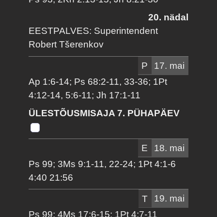
20. nädal
EESTPALVES: Superintendent
Robert Tšerenkov
P
17. mai
Ap 1:6-14; Ps 68:2-11, 33-36; 1Pt
4:12-14, 5:6-11; Jh 17:1-11
ÜLESTÕUSMISAJA 7. PÜHAPÄEV
E
18. mai
Ps 99; 3Ms 9:1-11, 22-24; 1Pt 4:1-6
4:40 21:56
T
19. mai
Ps 99; 4Ms 17:6-15; 1Pt 4:7-11