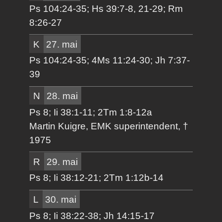
Ps 104:24-35; Hs 39:7-8, 21-29; Rm
8:26-27
K
27. mai
Ps 104:24-35; 4Ms 11:24-30; Jh 7:37-
39
N
28. mai
Ps 8; Ii 38:1-11; 2Tm 1:8-12a
Martin Kuigre, EMK superintendent, †
1975
R
29. mai
Ps 8; Ii 38:12-21; 2Tm 1:12b-14
L
30. mai
Ps 8; Ii 38:22-38; Jh 14:15-17