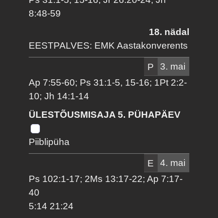
8:48-59
18. nädal
EESTPALVES: EMK Aastakonverents
P
3. mai
Ap 7:55-60; Ps 31:1-5, 15-16; 1Pt 2:2-
10; Jh 14:1-14
ÜLESTÕUSMISAJA 5. PÜHAPÄEV
Piiblipüha
E
4. mai
Ps 102:1-17; 2Ms 13:17-22; Ap 7:17-
40
5:14 21:24