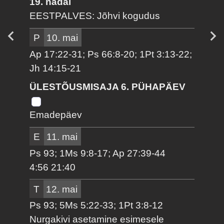
19. nädal
EESTPALVES: Jõhvi kogudus
P
10. mai
Ap 17:22-31; Ps 66:8-20; 1Pt 3:13-22;
Jh 14:15-21
ÜLESTÕUSMISAJA 6. PÜHAPÄEV
Emadepäev
E
11. mai
Ps 93; 1Ms 9:8-17; Ap 27:39-44
4:56 21:40
T
12. mai
Ps 93; 5Ms 5:22-33; 1Pt 3:8-12
Nurgakivi asetamine esimesele