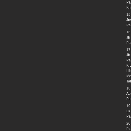
Pa
Kr
15
Jo
Pa
16
Jh
Pa
17
Jh
Pa
Ki
Li
Mo
Ta
18
Ap
Pa
19
Lk
Pa
20
Ps