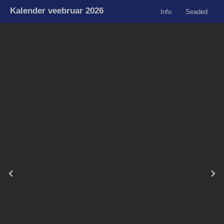
Kalender veebruar 2026
Info
Seaded