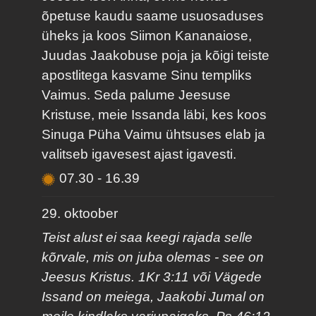
õpetuse kaudu saame usuosaduses
üheks ja koos Siimon Kananaiose,
Juudas Jaakobuse poja ja kõigi teiste
apostlitega kasvame Sinu templiks
Vaimus. Seda palume Jeesuse
Kristuse, meie Issanda läbi, kes koos
Sinuga Püha Vaimu ühtsuses elab ja
valitseb igavesest ajast igavesti.
07.30
-
16.39
29. oktoober
Teist alust ei saa keegi rajada selle
kõrvale, mis on juba olemas - see on
Jeesus Kristus. 1Kr 3:11 või Vägede
Issand on meiega, Jaakobi Jumal on