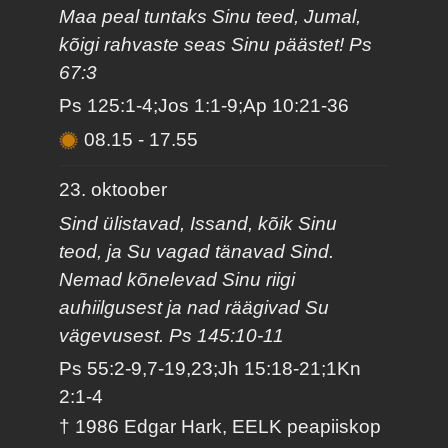
Maa peal tuntaks Sinu teed, Jumal,
kõigi rahvaste seas Sinu päästet! Ps
67:3
Ps 125:1-4;Jos 1:1-9;Ap 10:21-36
08.15
-
17.55
23. oktoober
Sind ülistavad, Issand, kõik Sinu
teod, ja Su vagad tänavad Sind.
Nemad kõnelevad Sinu riigi
auhiilgusest ja nad räägivad Su
vägevusest. Ps 145:10-11
Ps 55:2-9,7-19,23;Jh 15:18-21;1Kn
2:1-4
† 1986 Edgar Hark, EELK peapiiskop