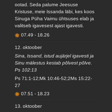
ootad. Seda palume Jeesuse
Kristuse, meie Issanda läbi, kes koos
Sinuga Püha Vaimu ühtsuses elab ja
valitseb igavesest ajast igavesti.
07.49
-
18.26
12. oktoober
Sina, Issand, istud aujärjel igavesti ja
Sinu mälestus kestab põlvest põlve.
Ps 102:13
Ps 71:1-12;Mk 10:46-52;2Ms 15:22-
27
07.51
-
18.23
13. oktoober