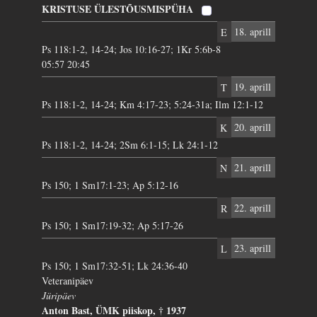
KRISTUSE ÜLESTÕUSMISPÜHA
E
18. aprill
Ps 118:1-2, 14-24; Jos 10:16-27; 1Kr 5:6b-8
05:57 20:45
T
19. aprill
Ps 118:1-2, 14-24; Km 4:17-23; 5:24-31a; Ilm 12:1-12
K
20. aprill
Ps 118:1-2, 14-24; 2Sm 6:1-15; Lk 24:1-12
N
21. aprill
Ps 150; 1 Sm17:1-23; Ap 5:12-16
R
22. aprill
Ps 150; 1 Sm17:19-32; Ap 5:17-26
L
23. aprill
Ps 150; 1 Sm17:32-51; Lk 24:36-40
Veteranipäev
Jüripäev
Anton Bast, ÜMK piiskop, † 1937