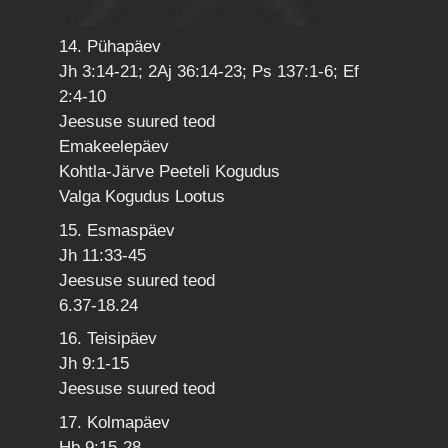
14. Pühapäev
Jh 3:14-21; 2Aj 36:14-23; Ps 137:1-6; Ef
2:4-10
Jeesuse suured teod
Emakeelepäev
Kohtla-Järve Peeteli Kogudus
Valga Kogudus Lootus
15. Esmaspäev
Jh 11:33-45
Jeesuse suured teod
6.37-18.24
16. Teisipäev
Jh 9:1-15
Jeesuse suured teod
17. Kolmapäev
Hb 9:15-28