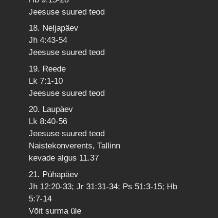
Jeesuse suured teod
18. Neljapäev
Jh 4:43-54
Jeesuse suured teod
19. Reede
Lk 7:1-10
Jeesuse suured teod
20. Laupäev
Lk 8:40-56
Jeesuse suured teod
Naistekonverents, Tallinn
kevade algus 11.37
21. Pühapäev
Jh 12:20-33; Jr 31:31-34; Ps 51:3-15; Hb
5:7-14
Võit surma üle