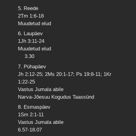
5. Reede
2Tm 1:6-18
Muudetud elud
6. Laupäev
1Jh 3:11-24
Muudetud elud
3.30
7. Pühapäev
Jh 2:12-25; 2Ms 20:1-17; Ps 19:8-11; 1Kr
1:22-25
Vastus Jumala abile
Narva-Jõesuu Kogudus Taassünd
8. Esmaspäev
1Sm 2:1-11
Vastus Jumala abile
6.57-18.07