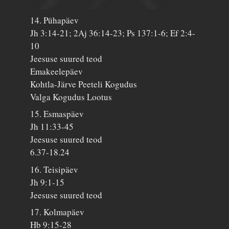
14. Pühapäev
Jh 3:14-21; 2Aj 36:14-23; Ps 137:1-6; Ef 2:4-
10
Jeesuse suured teod
Emakeelepäev
Kohtla-Järve Peeteli Kogudus
Valga Kogudus Lootus
15. Esmaspäev
Jh 11:33-45
Jeesuse suured teod
6.37-18.24
16. Teisipäev
Jh 9:1-15
Jeesuse suured teod
17. Kolmapäev
Hb 9:15-28