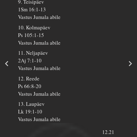
9. Teisipäev
1Sm 16:1-13
Vastus Jumala abile
10. Kolmapäev
Ps 105:1-15
Vastus Jumala abile
11. Neljapäev
2Aj 7:1-10
Vastus Jumala abile
12. Reede
Ps 66:8-20
Vastus Jumala abile
13. Laupäev
Lk 19:1-10
Vastus Jumala abile
12.21