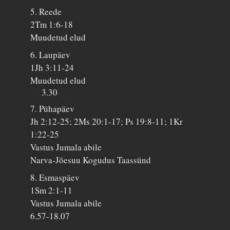
5. Reede
2Tm 1:6-18
Muudetud elud
6. Laupäev
1Jh 3:11-24
Muudetud elud
3.30
7. Pühapäev
Jh 2:12-25; 2Ms 20:1-17; Ps 19:8-11; 1Kr
1:22-25
Vastus Jumala abile
Narva-Jõesuu Kogudus Taassünd
8. Esmaspäev
1Sm 2:1-11
Vastus Jumala abile
6.57-18.07