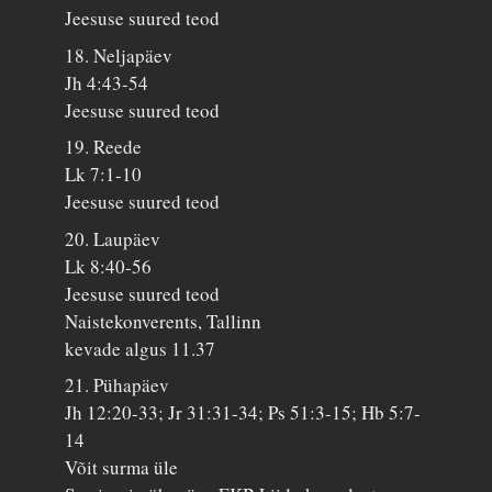
Jeesuse suured teod
18. Neljapäev
Jh 4:43-54
Jeesuse suured teod
19. Reede
Lk 7:1-10
Jeesuse suured teod
20. Laupäev
Lk 8:40-56
Jeesuse suured teod
Naistekonverents, Tallinn
kevade algus 11.37
21. Pühapäev
Jh 12:20-33; Jr 31:31-34; Ps 51:3-15; Hb 5:7-
14
Võit surma üle