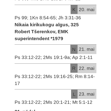
K
20. mai
Ps 99; 1Kn 8:54-65; Jh 3:31-36
Nikaia kirikukogu algus, 325
Robert Tšerenkov, EMK
superintendent *1979
N
21. mai
Ps 33:12-22; 2Ms 19:1-9a; Ap 2:1-11
R
22. mai
Ps 33:12-22; 2Ms 19:16-25; Rm 8:14-
17
L
23. mai
Ps 33:12-22; 2Ms 20:1-21; Mt 5:1-12