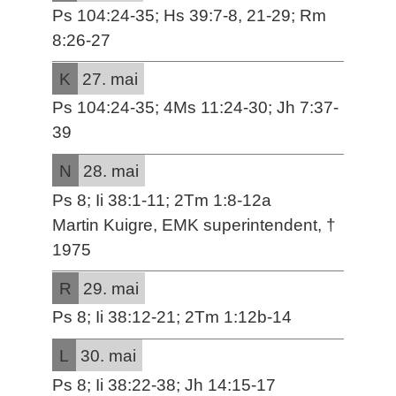
Ps 104:24-35; Hs 39:7-8, 21-29; Rm
8:26-27
K
27. mai
Ps 104:24-35; 4Ms 11:24-30; Jh 7:37-
39
N
28. mai
Ps 8; Ii 38:1-11; 2Tm 1:8-12a
Martin Kuigre, EMK superintendent, †
1975
R
29. mai
Ps 8; Ii 38:12-21; 2Tm 1:12b-14
L
30. mai
Ps 8; Ii 38:22-38; Jh 14:15-17