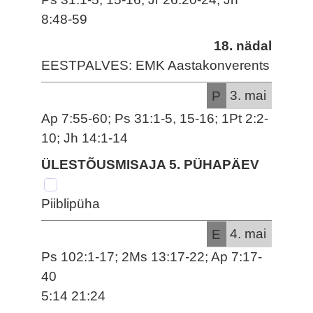
8:48-59
18. nädal
EESTPALVES: EMK Aastakonverents
P
3. mai
Ap 7:55-60; Ps 31:1-5, 15-16; 1Pt 2:2-
10; Jh 14:1-14
ÜLESTÕUSMISAJA 5. PÜHAPÄEV
Piiblipüha
E
4. mai
Ps 102:1-17; 2Ms 13:17-22; Ap 7:17-
40
5:14 21:24