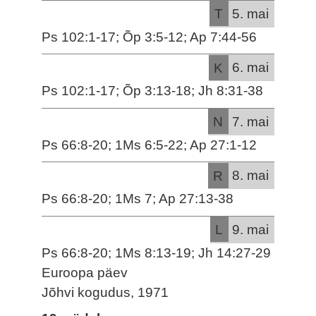
T
5. mai
Ps 102:1-17; Õp 3:5-12; Ap 7:44-56
K
6. mai
Ps 102:1-17; Õp 3:13-18; Jh 8:31-38
N
7. mai
Ps 66:8-20; 1Ms 6:5-22; Ap 27:1-12
R
8. mai
Ps 66:8-20; 1Ms 7; Ap 27:13-38
L
9. mai
Ps 66:8-20; 1Ms 8:13-19; Jh 14:27-29
Euroopa päev
Jõhvi kogudus, 1971