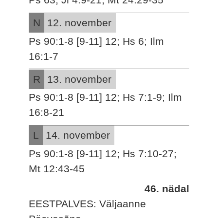
N
12. november
Ps 90:1-8 [9-11] 12; Hs 6; Ilm
16:1-7
R
13. november
Ps 90:1-8 [9-11] 12; Hs 7:1-9; Ilm
16:8-21
L
14. november
Ps 90:1-8 [9-11] 12; Hs 7:10-27;
Mt 12:43-45
46. nädal
EESTPALVES: Väljaanne