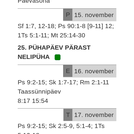
Päevasõna
P
15. november
Sf 1:7, 12-18; Ps 90:1-8 [9-11] 12;
1Ts 5:1-11; Mt 25:14-30
25. PÜHAPÄEV PÄRAST
NELIPÜHA
E
16. november
Ps 9:2-15; Sk 1:7-17; Rm 2:1-11
Taassünnipäev
8:17 15:54
T
17. november
Ps 9:2-15; Sk 2:5-9, 5:1-4; 1Ts