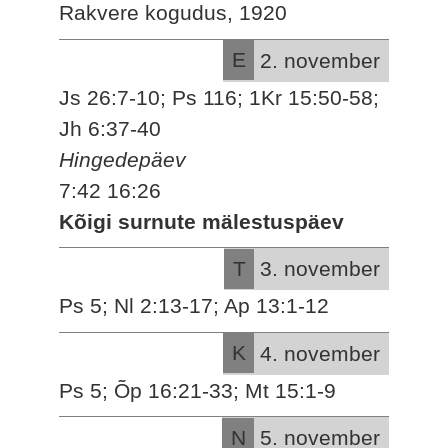
Rakvere kogudus, 1920
E
2. november
Js 26:7-10; Ps 116; 1Kr 15:50-58;
Jh 6:37-40
Hingedepäev
7:42 16:26
Kõigi surnute mälestuspäev
T
3. november
Ps 5; Nl 2:13-17; Ap 13:1-12
K
4. november
Ps 5; Õp 16:21-33; Mt 15:1-9
N
5. november