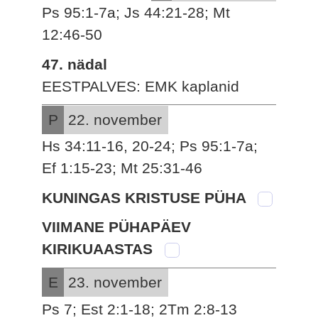
Ps 95:1-7a; Js 44:21-28; Mt
12:46-50
47. nädal
EESTPALVES: EMK kaplanid
P
22. november
Hs 34:11-16, 20-24; Ps 95:1-7a;
Ef 1:15-23; Mt 25:31-46
KUNINGAS KRISTUSE PÜHA
VIIMANE PÜHAPÄEV
KIRIKUAASTAS
E
23. november
Ps 7; Est 2:1-18; 2Tm 2:8-13