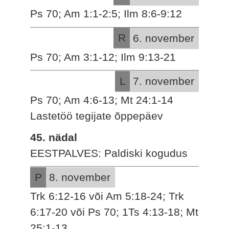
Ps 70; Am 1:1-2:5; Ilm 8:6-9:12
R
6. november
Ps 70; Am 3:1-12; Ilm 9:13-21
L
7. november
Ps 70; Am 4:6-13; Mt 24:1-14
Lastetöö tegijate õppepäev
45. nädal
EESTPALVES: Paldiski kogudus
P
8. november
Trk 6:12-16 või Am 5:18-24; Trk
6:17-20 või Ps 70; 1Ts 4:13-18; Mt
25:1-13