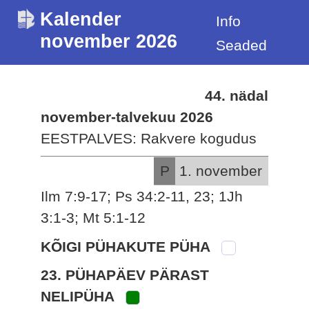
Kalender
Info
november 2026
Seaded
44. nädal
november-talvekuu 2026
EESTPALVES: Rakvere kogudus
P
1. november
Ilm 7:9-17; Ps 34:2-11, 23; 1Jh
3:1-3; Mt 5:1-12
KÕIGI PÜHAKUTE PÜHA
23. PÜHAPÄEV PÄRAST
NELIPÜHA