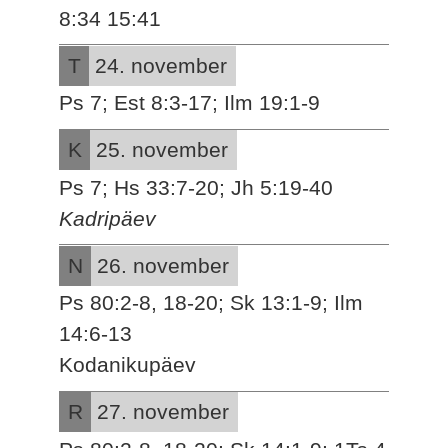
8:34 15:41
T
24. november
Ps 7; Est 8:3-17; Ilm 19:1-9
K
25. november
Ps 7; Hs 33:7-20; Jh 5:19-40
Kadripäev
N
26. november
Ps 80:2-8, 18-20; Sk 13:1-9; Ilm
14:6-13
Kodanikupäev
R
27. november