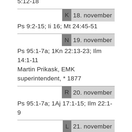
5:12-18
K
18. november
Ps 9:2-15; Ii 16; Mt 24:45-51
N
19. november
Ps 95:1-7a; 1Kn 22:13-23; Ilm
14:1-11
Martin Prikask, EMK
superintendent, * 1877
R
20. november
Ps 95:1-7a; 1Aj 17:1-15; Ilm 22:1-
9
L
21. november