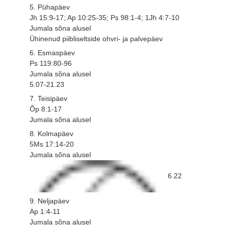
5. Pühapäev
Jh 15:9-17; Ap 10:25-35; Ps 98:1-4; 1Jh 4:7-10
Jumala sõna alusel
Ühinenud piibliseltside ohvri- ja palvepäev
6. Esmaspäev
Ps 119:80-96
Jumala sõna alusel
5.07-21.23
7. Teisipäev
Õp 8:1-17
Jumala sõna alusel
8. Kolmapäev
5Ms 17:14-20
Jumala sõna alusel
6.22
9. Neljapäev
Ap 1:4-11
Jumala sõna alusel