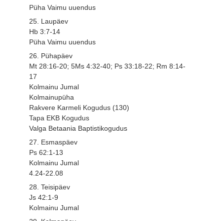
Püha Vaimu uuendus
25. Laupäev
Hb 3:7-14
Püha Vaimu uuendus
26. Pühapäev
Mt 28:16-20; 5Ms 4:32-40; Ps 33:18-22; Rm 8:14-
17
Kolmainu Jumal
Kolmainupüha
Rakvere Karmeli Kogudus (130)
Tapa EKB Kogudus
Valga Betaania Baptistikogudus
27. Esmaspäev
Ps 62:1-13
Kolmainu Jumal
4.24-22.08
28. Teisipäev
Js 42:1-9
Kolmainu Jumal