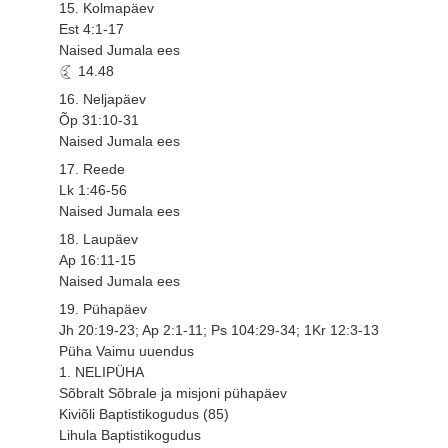
15. Kolmapäev
Est 4:1-17
Naised Jumala ees
14.48
16. Neljapäev
Õp 31:10-31
Naised Jumala ees
17. Reede
Lk 1:46-56
Naised Jumala ees
18. Laupäev
Ap 16:11-15
Naised Jumala ees
19. Pühapäev
Jh 20:19-23; Ap 2:1-11; Ps 104:29-34; 1Kr 12:3-13
Püha Vaimu uuendus
1. NELIPÜHA
Sõbralt Sõbrale ja misjoni pühapäev
Kiviõli Baptistikogudus (85)
Lihula Baptistikogudus