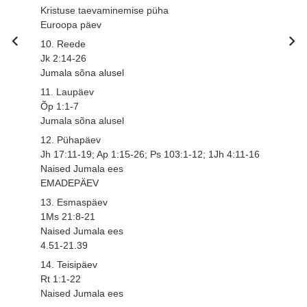
Kristuse taevaminemise püha
Euroopa päev
10. Reede
Jk 2:14-26
Jumala sõna alusel
11. Laupäev
Õp 1:1-7
Jumala sõna alusel
12. Pühapäev
Jh 17:11-19; Ap 1:15-26; Ps 103:1-12; 1Jh 4:11-16
Naised Jumala ees
EMADEPÄEV
13. Esmaspäev
1Ms 21:8-21
Naised Jumala ees
4.51-21.39
14. Teisipäev
Rt 1:1-22
Naised Jumala ees