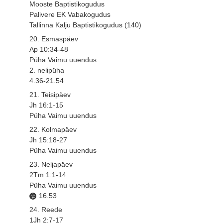
Mooste Baptistikogudus
Palivere EK Vabakogudus
Tallinna Kalju Baptistikogudus (140)
20. Esmaspäev
Ap 10:34-48
Püha Vaimu uuendus
2. nelipüha
4.36-21.54
21. Teisipäev
Jh 16:1-15
Püha Vaimu uuendus
22. Kolmapäev
Jh 15:18-27
Püha Vaimu uuendus
23. Neljapäev
2Tm 1:1-14
Püha Vaimu uuendus
16.53
24. Reede
1Jh 2:7-17