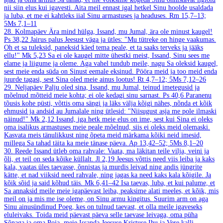
nii siin elus kui igavesti. Aita meil ennast igal hetkel Sinu hoolde usaldada
ja luba, et me ei kahtleks iial Sinu armastuses ja headuses.
Rm 15,7–13;
5Ms 7,1–11
28. Kolmapäev
Ära mind hülga, Issand, mu Jumal, ära ole minust kaugel!
Ps 38,22
Jairus palus Jeesust väga ja ütles: "Mu tütreke on hinge vaakumas.
Oh et sa tuleksid, paneksid käed tema peale, et ta saaks terveks ja jääks
ellu!"
Mk 5,23
Sa ei ole kaugel mitte ühestki meist, Issand, Sinu sees me
elame ja liigume ja oleme. Aga vahel tundub meile, nagu Sa oleksid kaugel,
sest meie enda süda on Sinust eemale eksinud. Pööra meid ja too meid enda
juurde tagasi, sest Sina oled meie ainus lootus!
Rt 4,7–12; 5Ms 7,12–26
29. Neljapäev
Palju oled sina, Issand, mu Jumal, teinud imetegusid ja
mõelnud mõtteid meie kohta; ei ole kedagi sinu sarnast.
Ps 40,6
Paranenu
tõusis kohe püsti, võttis oma sängi ja läks välja kõigi nähes, nõnda et kõik
ehmusid ja andsid au Jumalale ning ütlesid: "Niisugust asja me pole ilmaski
näinud!"
Mk 2,12
Issand, iga hetk meie elus on ime, sest kui Sina ei oleks
oma isalikus armastuses meie peale mõelnud, siis ei oleks meid olemaski.
Kasvata meis tänulikkust ning õpeta meid märkama kõiki neid imesid,
millega Sa tahad täita ka meie tänase päeva.
Ap 13,42–52; 5Ms 8,1–20
30. Reede
Issand ütleb oma rahvale: Vaata, ma läkitan teile vilja, veini ja
õli, et teil on seda kõike küllalt.
Jl 2,19
Jeesus võttis need viis leiba ja kaks
kala, vaatas üles taevasse, õnnistas ja murdis leivad ning andis jüngrite
kätte, et nad viiksid need rahvale, ning jagas ka need kaks kala kõigile. Ja
kõik sõid ja said kõhud täis.
Mk 6,41–42
Isa taevas, luba, et kui palume, et
Sa annaksid meile meie igapäevast leiba, peaksime alati meeles, et kõik, mis
meil on ja mis me ise oleme, on Sinu armu kingitus. Suurim arm on aga
Sinu ainusündinud Poeg, kes on tulnud taevast, et olla meile igaveseks
eluleivaks. Toida meid päevast päeva selle taevase leivaga, oma püha
Sõnaga ja oma Poja, meie Issanda Jeesuse Kristuse Ihu ja Vere kalli