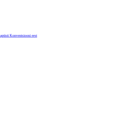
ptisti Konventsiooni eest