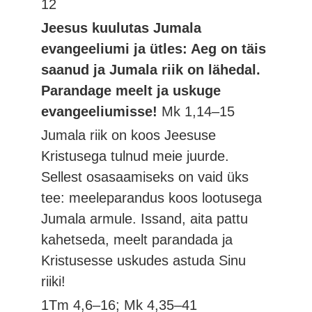
12
Jeesus kuulutas Jumala
evangeeliumi ja ütles: Aeg on täis
saanud ja Jumala riik on lähedal.
Parandage meelt ja uskuge
evangeeliumisse!
Mk 1,14–15
Jumala riik on koos Jeesuse
Kristusega tulnud meie juurde.
Sellest osasaamiseks on vaid üks
tee: meeleparandus koos lootusega
Jumala armule. Issand, aita pattu
kahetseda, meelt parandada ja
Kristusesse uskudes astuda Sinu
riiki!
1Tm 4,6–16; Mk 4,35–41