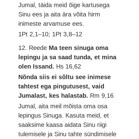
Jumal, täida meid õige kartusega
Sinu ees ja aita ära võita hirm
inimeste arvamuse ees.
1Pt 2,1–10; 1Pt 3,8–12
12. Reede
Ma teen sinuga oma
lepingu ja sa saad tunda, et mina
olen Issand.
Hs 16,62
Nõnda siis ei sõltu see inimese
tahtest ega pingutusest, vaid
Jumalast, kes halastab.
Rm 9,16
Jumal, aita meil mõista oma osa
lepingus Sinuga. Kasuta meid, et
saaksime kaasa aidata Sinu riigi
tulemisele ja Sinu tahte sündimisele