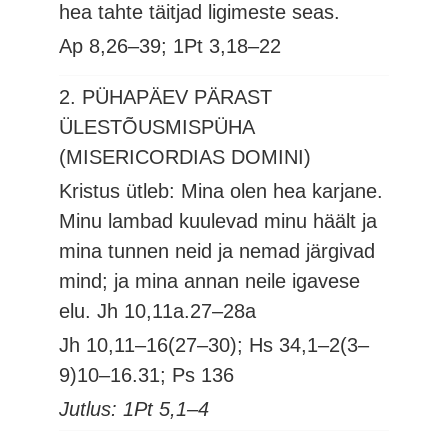
hea tahte täitjad ligimeste seas.
Ap 8,26–39; 1Pt 3,18–22
2. PÜHAPÄEV PÄRAST
ÜLESTÕUSMISPÜHA
(MISERICORDIAS DOMINI)
Kristus ütleb: Mina olen hea karjane.
Minu lambad kuulevad minu häält ja
mina tunnen neid ja nemad järgivad
mind; ja mina annan neile igavese
elu.
Jh 10,11a.27–28a
Jh 10,11–16(27–30); Hs 34,1–2(3–
9)10–16.31; Ps 136
Jutlus: 1Pt 5,1–4