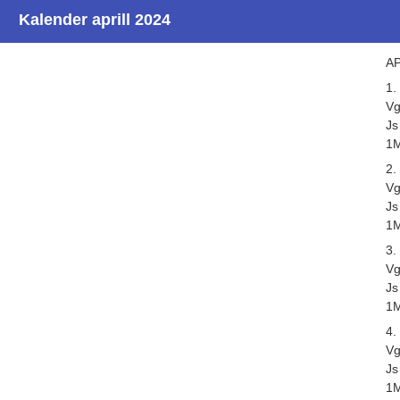
Kalender aprill 2024
AP
1.
Vg
Js
1M
2.
Vg
Js
1M
3.
Vg
Js
1M
4.
Vg
Js
1M