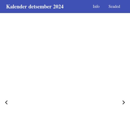
Kalender detsember 2024
Info
Seaded