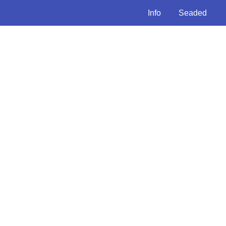
Info
Seaded