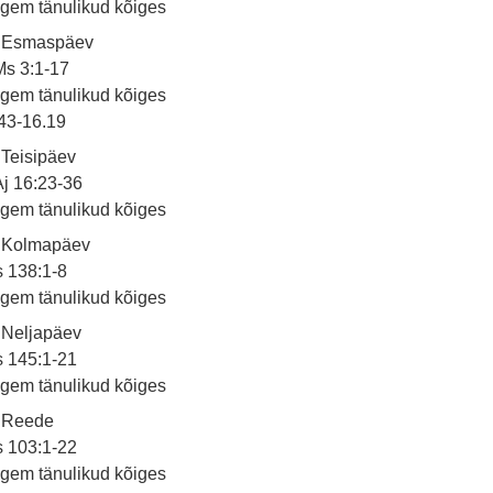
gem tänulikud kõiges
. Esmaspäev
s 3:1-17
gem tänulikud kõiges
43-16.19
 Teisipäev
j 16:23-36
gem tänulikud kõiges
. Kolmapäev
 138:1-8
gem tänulikud kõiges
 Neljapäev
 145:1-21
gem tänulikud kõiges
. Reede
 103:1-22
gem tänulikud kõiges