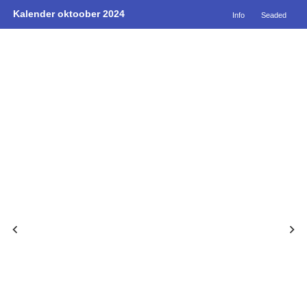
Kalender oktoober 2024
Info
Seaded