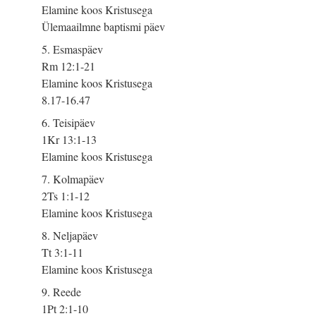
Elamine koos Kristusega
Ülemaailmne baptismi päev
5. Esmaspäev
Rm 12:1-21
Elamine koos Kristusega
8.17-16.47
6. Teisipäev
1Kr 13:1-13
Elamine koos Kristusega
7. Kolmapäev
2Ts 1:1-12
Elamine koos Kristusega
8. Neljapäev
Tt 3:1-11
Elamine koos Kristusega
9. Reede
1Pt 2:1-10