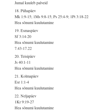
Jumal kuuleb palveid
18. Pühapäev
Mk 1:9-15; 1Ms 9:8-15; Ps 25:4-9; 1Pt 3:18-22
Hea sõnumi kuulutamine
19. Esmaspäev
Sf 3:14-20
Hea sõnumi kuulutamine
7.43-17.22
20. Teisipäev
Js 40:1-11
Hea sõnumi kuulutamine
21. Kolmapäev
Esr 1:1-4
Hea sõnumi kuulutamine
22. Neljapäev
1Kr 9:19-27
Hea sõnumi kuulutamine