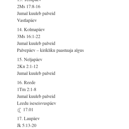
2Ms 17:8-16
Jumal kuuleb palveid
Vastlapäev
14. Kolmapäev
3Ms 16:1-22
Jumal kuuleb palveid
Palvepäev – kirikliku paastuaja algus
15. Neljapäev
2Kn 2:1-12
Jumal kuuleb palveid
16. Reede
1Tm 2:1-8
Jumal kuuleb palveid
Leedu iseseisvuspäev
17.01
17. Laupäev
Jk 5:13-20