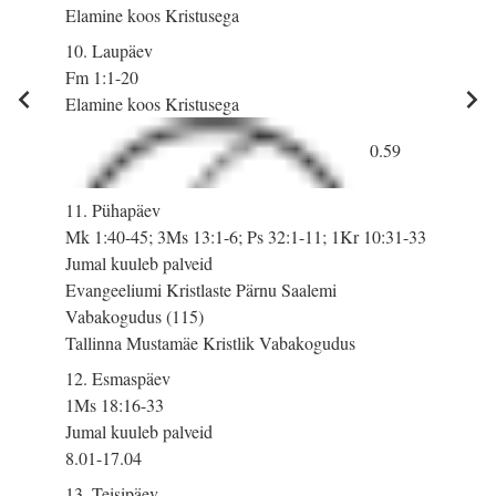
Elamine koos Kristusega
10. Laupäev
Fm 1:1-20
Elamine koos Kristusega
0.59
11. Pühapäev
Mk 1:40-45; 3Ms 13:1-6; Ps 32:1-11; 1Kr 10:31-33
Jumal kuuleb palveid
Evangeeliumi Kristlaste Pärnu Saalemi
Vabakogudus (115)
Tallinna Mustamäe Kristlik Vabakogudus
12. Esmaspäev
1Ms 18:16-33
Jumal kuuleb palveid
8.01-17.04
13. Teisipäev