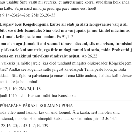
nus usaldus Sinu vastu nii suureks, et muretsemise korral suudaksin kõik anda
nu kätte. Sa ju näed mind ja pead iga päev minu eest hoolt.
 9,14–23(24–26); 2Ms 23,20–33
Kes Kõigekõrgema kaitse all elab ja alati Kõigeväelise varju all
 Laupäev
ibib, see ütleb Issandale: Sina oled mu varjupaik ja mu kindel mäelinnus,
 Jumal, kelle peale ma loodan.
Ps 91,1–2
 ma olen aga Jumalalt abi saanud tänase päevani, siis ma seisan, tunnista
i pisikestele kui suurtele, ega ütle midagi muud kui seda, mida Prohvetid 
oses on rääkinud tulevikus sündivaist asjust.
Ap 26,22
ä vaikseks ja mõtle järele: kas oled tundnud mingites olukordades Kõigekõrgem
itset? Andku see kogemus sulle julgust ka edaspidi Tema peale loota ja Teda
aldada. Siis õpid sa palvetama ja ennast Tema kätte andma, üteldes: kallis Jeesus
lun kaitse ja hoia mind!
r 12,1–10; 2Ms 24,1–18
 juuli 1415 – Jan Hus suri märtrina Konstanzis
. PÜHAPÄEV PÄRAST KOLMAINUPÜHA
nda ütleb nüüd Issand, kes on sind loonud: Ära karda, sest ma olen sind
nastanud, ma olen sind nimepidi kutsunud, sa oled minu päralt!
Js 43,1
 28,16–20; Js 43,1–7; Ps 139