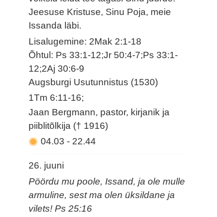
Jeesuse Kristuse, Sinu Poja, meie
Issanda läbi.
Lisalugemine: 2Mak 2:1-18
Õhtul: Ps 33:1-12;Jr 50:4-7;Ps 33:1-
12;2Aj 30:6-9
Augsburgi Usutunnistus (1530)
1Tm 6:11-16;
Jaan Bergmann, pastor, kirjanik ja
piiblitõlkija († 1916)
04.03
-
22.44
26. juuni
Pöördu mu poole, Issand, ja ole mulle
armuline, sest ma olen üksildane ja
vilets! Ps 25:16