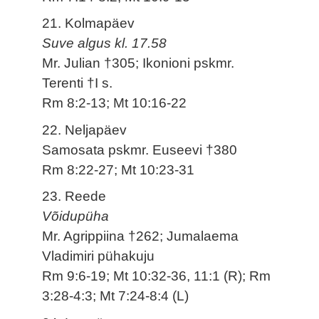
21. Kolmapäev
Suve algus kl. 17.58
Mr. Julian †305; Ikonioni pskmr.
Terenti †I s.
Rm 8:2-13; Mt 10:16-22
22. Neljapäev
Samosata pskmr. Euseevi †380
Rm 8:22-27; Mt 10:23-31
23. Reede
Võidupüha
Mr. Agrippiina †262; Jumalaema
Vladimiri pühakuju
Rm 9:6-19; Mt 10:32-36, 11:1 (R); Rm
3:28-4:3; Mt 7:24-8:4 (L)