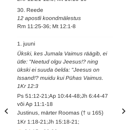
30. Reede
12 apostli koondmälestus
Rm 11:25-36; Mt 12:1-8
1. juuni
Ükski, kes Jumala Vaimus räägib, ei
ütle: "Neetud olgu Jeesus!? ning
ükski ei suuda öelda: "Jeesus on
Issand!? muidu kui Pühas Vaimus.
1Kr 12:3
Ps 51:12-21;Ap 10:44-48;Jh 6:44-47
või Ap 11:1-18
Justinus, märter Roomas († u 165)
1Kr 1:18-21;Jh 15:18-21;