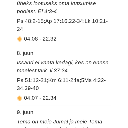
üheks lootuseks oma kutsumise
poolest. Ef 4:3-4
Ps 48:2-15;Ap 17:16,22-34;Lk 10:21-
24
04.08
-
22.32
8. juuni
Issand ei vaata kedagi, kes on enese
meelest tark. Ii 37:24
Ps 51:12-21;Km 6:11-24a;5Ms 4:32-
34,39-40
04.07
-
22.34
9. juuni
Tema on meie Jumal ja meie Tema