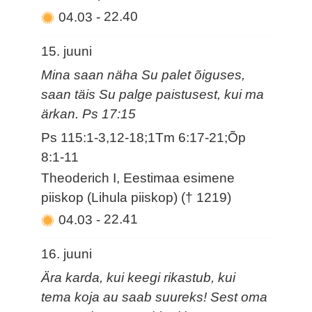
04.03
-
22.40
15. juuni
Mina saan näha Su palet õiguses,
saan täis Su palge paistusest, kui ma
ärkan. Ps 17:15
Ps 115:1-3,12-18;1Tm 6:17-21;Õp
8:1-11
Theoderich I, Eestimaa esimene
piiskop (Lihula piiskop) († 1219)
04.03
-
22.41
16. juuni
Ära karda, kui keegi rikastub, kui
tema koja au saab suureks! Sest oma