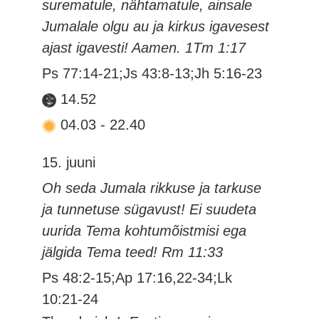
surematule, nähtamatule, ainsale
Jumalale olgu au ja kirkus igavesest
ajast igavesti! Aamen. 1Tm 1:17
Ps 77:14-21;Js 43:8-13;Jh 5:16-23
14.52
04.03
-
22.40
15. juuni
Oh seda Jumala rikkuse ja tarkuse
ja tunnetuse sügavust! Ei suudeta
uurida Tema kohtumõistmisi ega
jälgida Tema teed! Rm 11:33
Ps 48:2-15;Ap 17:16,22-34;Lk
10:21-24