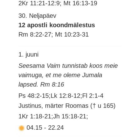
2Kr 11:21-12:9; Mt 16:13-19
30. Neljapäev
12 apostli koondmälestus
Rm 8:22-27; Mt 10:23-31
1. juuni
Seesama Vaim tunnistab koos meie
vaimuga, et me oleme Jumala
lapsed. Rm 8:16
Ps 48:2-15;Lk 12:8-12;Fl 2:1-4
Justinus, märter Roomas († u 165)
1Kr 1:18-21;Jh 15:18-21;
04.15
-
22.24