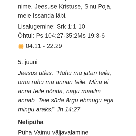
nime. Jeesuse Kristuse, Sinu Poja,
meie Issanda läbi.
Lisalugemine: Srk 1:1-10
Õhtul: Ps 104:27-35;2Ms 19:3-6
04.11
-
22.29
5. juuni
Jeesus ütles: "Rahu ma jätan teile,
oma rahu ma annan teile. Mina ei
anna teile nõnda, nagu maailm
annab. Teie süda ärgu ehmugu ega
mingu araks!" Jh 14:27
Nelipüha
Püha Vaimu väljavalamine