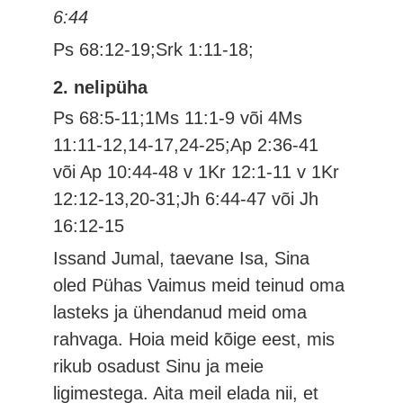
6:44
Ps 68:12-19;Srk 1:11-18;
2. nelipüha
Ps 68:5-11;1Ms 11:1-9 või 4Ms
11:11-12,14-17,24-25;Ap 2:36-41
või Ap 10:44-48 v 1Kr 12:1-11 v 1Kr
12:12-13,20-31;Jh 6:44-47 või Jh
16:12-15
Issand Jumal, taevane Isa, Sina
oled Pühas Vaimus meid teinud oma
lasteks ja ühendanud meid oma
rahvaga. Hoia meid kõige eest, mis
rikub osadust Sinu ja meie
ligimestega. Aita meil elada nii, et