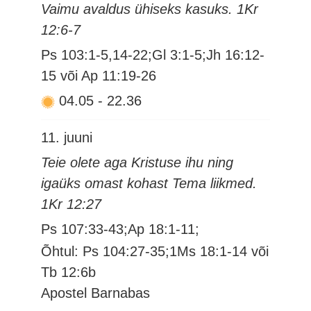
Vaimu avaldus ühiseks kasuks. 1Kr
12:6-7
Ps 103:1-5,14-22;Gl 3:1-5;Jh 16:12-
15 või Ap 11:19-26
04.05
-
22.36
11. juuni
Teie olete aga Kristuse ihu ning
igaüks omast kohast Tema liikmed.
1Kr 12:27
Ps 107:33-43;Ap 18:1-11;
Õhtul: Ps 104:27-35;1Ms 18:1-14 või
Tb 12:6b
Apostel Barnabas