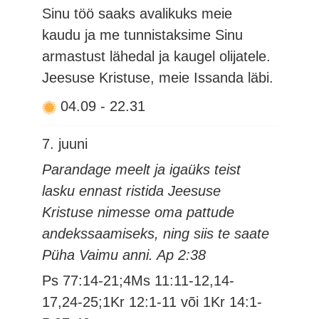
Sinu töö saaks avalikuks meie
kaudu ja me tunnistaksime Sinu
armastust lähedal ja kaugel olijatele.
Jeesuse Kristuse, meie Issanda läbi.
04.09
-
22.31
7. juuni
Parandage meelt ja igaüks teist
lasku ennast ristida Jeesuse
Kristuse nimesse oma pattude
andekssaamiseks, ning siis te saate
Püha Vaimu anni. Ap 2:38
Ps 77:14-21;4Ms 11:11-12,14-
17,24-25;1Kr 12:1-11 või 1Kr 14:1-