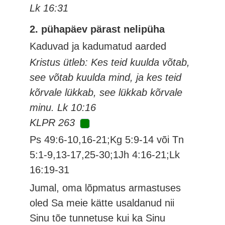
Lk 16:31
2. pühapäev pärast nelipüha
Kaduvad ja kadumatud aarded
Kristus ütleb: Kes teid kuulda võtab,
see võtab kuulda mind, ja kes teid
kõrvale lükkab, see lükkab kõrvale
minu. Lk 10:16
KLPR 263
Ps 49:6-10,16-21;Kg 5:9-14 või Tn
5:1-9,13-17,25-30;1Jh 4:16-21;Lk
16:19-31
Jumal, oma lõpmatus armastuses
oled Sa meie kätte usaldanud nii
Sinu tõe tunnetuse kui ka Sinu