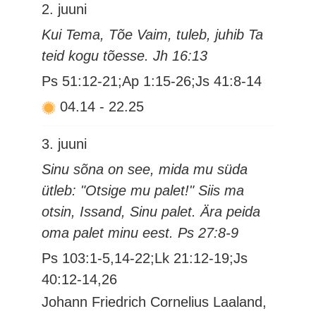
2. juuni
Kui Tema, Tõe Vaim, tuleb, juhib Ta
teid kogu tõesse. Jh 16:13
Ps 51:12-21;Ap 1:15-26;Js 41:8-14
04.14
-
22.25
3. juuni
Sinu sõna on see, mida mu süda
ütleb: "Otsige mu palet!" Siis ma
otsin, Issand, Sinu palet. Ära peida
oma palet minu eest. Ps 27:8-9
Ps 103:1-5,14-22;Lk 21:12-19;Js
40:12-14,26
Johann Friedrich Cornelius Laaland,