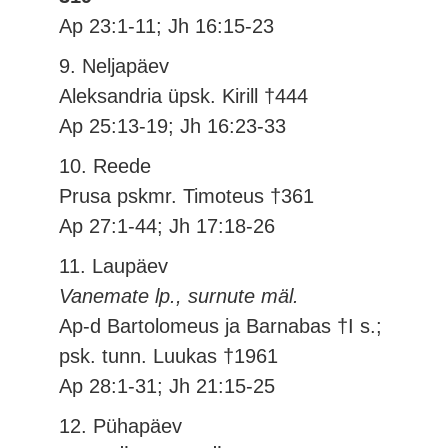
Ap 23:1-11; Jh 16:15-23
9. Neljapäev
Aleksandria üpsk. Kirill †444
Ap 25:13-19; Jh 16:23-33
10. Reede
Prusa pskmr. Timoteus †361
Ap 27:1-44; Jh 17:18-26
11. Laupäev
Vanemate lp., surnute mäl.
Ap-d Bartolomeus ja Barnabas †I s.;
psk. tunn. Luukas †1961
Ap 28:1-31; Jh 21:15-25
12. Pühapäev