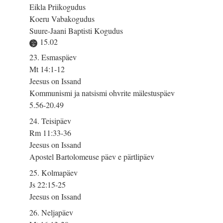
Eikla Priikogudus
Koeru Vabakogudus
Suure-Jaani Baptisti Kogudus
15.02
23. Esmaspäev
Mt 14:1-12
Jeesus on Issand
Kommunismi ja natsismi ohvrite mälestuspäev
5.56-20.49
24. Teisipäev
Rm 11:33-36
Jeesus on Issand
Apostel Bartolomeuse päev e pärtlipäev
25. Kolmapäev
Js 22:15-25
Jeesus on Issand
26. Neljapäev