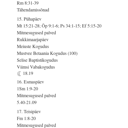
Rm 8:31-39
Tähendamissõnad
15. Pühapäev
Mt 15:21-28; Õp 9:1-6; Ps 34:1-15; Ef 5:15-20
Mitmesugused palved
Rukkimaarjapäev
Meiuste Kogudus
Mustvee Betaania Kogudus (100)
Selise Baptistikogudus
Viimsi Vabakogudus
18.19
16. Esmaspäev
1Sm 1:9-20
Mitmesugused palved
5.40-21.09
17. Teisipäev
Fm 1:8-20
Mitmesugused palved