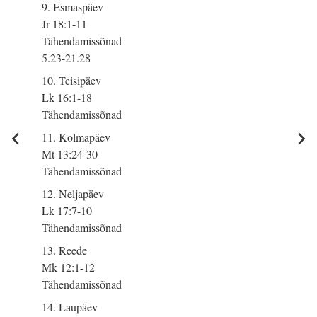
9. Esmaspäev
Jr 18:1-11
Tähendamissõnad
5.23-21.28
10. Teisipäev
Lk 16:1-18
Tähendamissõnad
11. Kolmapäev
Mt 13:24-30
Tähendamissõnad
12. Neljapäev
Lk 17:7-10
Tähendamissõnad
13. Reede
Mk 12:1-12
Tähendamissõnad
14. Laupäev