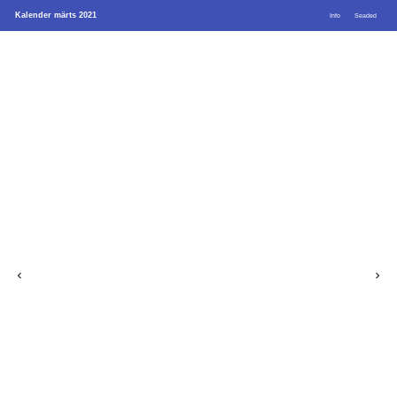
Kalender märts 2021
Info
Seaded