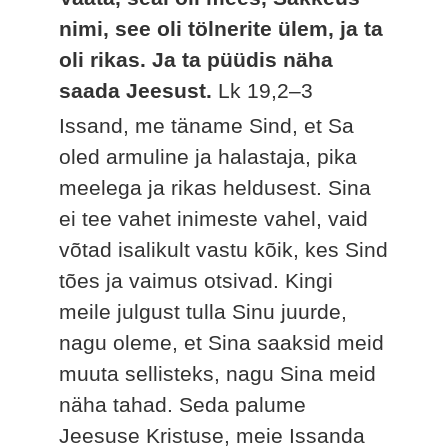
nimi, see oli tölnerite ülem, ja ta
oli rikas. Ja ta püüdis näha
saada Jeesust.
Lk 19,2–3
Issand, me täname Sind, et Sa
oled armuline ja halastaja, pika
meelega ja rikas heldusest. Sina
ei tee vahet inimeste vahel, vaid
võtad isalikult vastu kõik, kes Sind
tões ja vaimus otsivad. Kingi
meile julgust tulla Sinu juurde,
nagu oleme, et Sina saaksid meid
muuta sellisteks, nagu Sina meid
näha tahad. Seda palume
Jeesuse Kristuse, meie Issanda