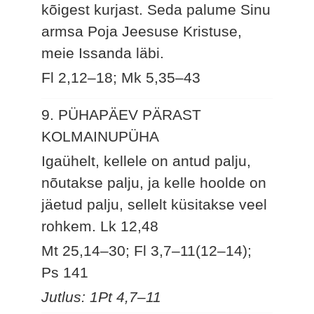
kõigest kurjast. Seda palume Sinu
armsa Poja Jeesuse Kristuse,
meie Issanda läbi.
Fl 2,12–18; Mk 5,35–43
9. PÜHAPÄEV PÄRAST
KOLMAINUPÜHA
Igaühelt, kellele on antud palju,
nõutakse palju, ja kelle hoolde on
jäetud palju, sellelt küsitakse veel
rohkem.
Lk 12,48
Mt 25,14–30; Fl 3,7–11(12–14);
Ps 141
Jutlus: 1Pt 4,7–11