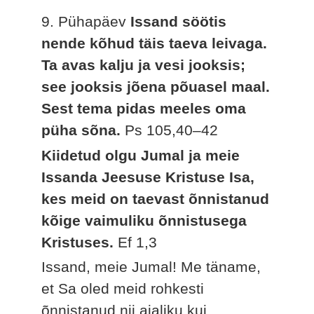
9. Pühapäev
Issand söötis
nende kõhud täis taeva leivaga.
Ta avas kalju ja vesi jooksis;
see jooksis jõena põuasel maal.
Sest tema pidas meeles oma
püha sõna.
Ps 105,40–42
Kiidetud olgu Jumal ja meie
Issanda Jeesuse Kristuse Isa,
kes meid on taevast õnnistanud
kõige vaimuliku õnnistusega
Kristuses.
Ef 1,3
Issand, meie Jumal! Me täname,
et Sa oled meid rohkesti
õnnistanud nii ajaliku kui