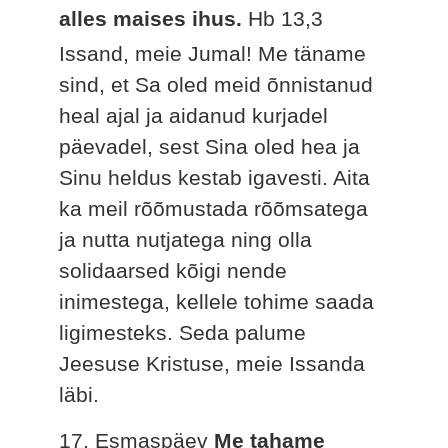
alles maises ihus.
Hb 13,3
Issand, meie Jumal! Me täname
sind, et Sa oled meid õnnistanud
heal ajal ja aidanud kurjadel
päevadel, sest Sina oled hea ja
Sinu heldus kestab igavesti. Aita
ka meil rõõmustada rõõmsatega
ja nutta nutjatega ning olla
solidaarsed kõigi nende
inimestega, kellele tohime saada
ligimesteks. Seda palume
Jeesuse Kristuse, meie Issanda
läbi.
17. Esmaspäev
Me tahame