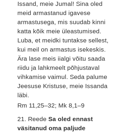
Issand, meie Jumal! Sina oled
meid armastanud igavese
armastusega, mis suudab kinni
katta kõik meie üleastumised.
Luba, et meidki tuntakse sellest,
kui meil on armastus isekeskis.
Ära lase meis iialgi võitu saada
riidu ja lahkmeelt põhjustaval
vihkamise vaimul. Seda palume
Jeesuse Kristuse, meie Issanda
läbi.
Rm 11,25–32; Mk 8,1–9
21. Reede
Sa oled ennast
väsitanud oma paljude