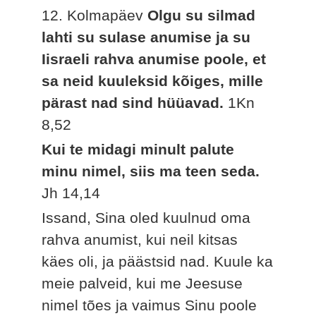
12. Kolmapäev
Olgu su silmad
lahti su sulase anumise ja su
Iisraeli rahva anumise poole, et
sa neid kuuleksid kõiges, mille
pärast nad sind hüüavad.
1Kn
8,52
Kui te midagi minult palute
minu nimel, siis ma teen seda.
Jh 14,14
Issand, Sina oled kuulnud oma
rahva anumist, kui neil kitsas
käes oli, ja päästsid nad. Kuule ka
meie palveid, kui me Jeesuse
nimel tões ja vaimus Sinu poole