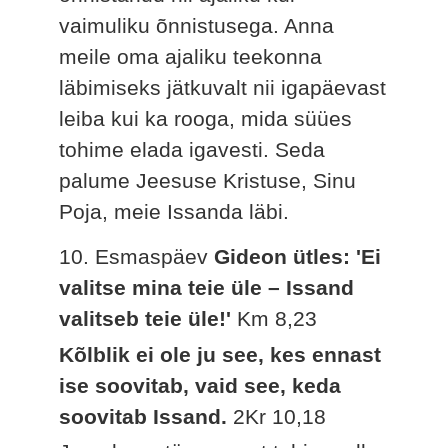
vaimuliku õnnistusega. Anna
meile oma ajaliku teekonna
läbimiseks jätkuvalt nii igapäevast
leiba kui ka rooga, mida süües
tohime elada igavesti. Seda
palume Jeesuse Kristuse, Sinu
Poja, meie Issanda läbi.
10. Esmaspäev
Gideon ütles: 'Ei
valitse mina teie üle – Issand
valitseb teie üle!'
Km 8,23
Kõlblik ei ole ju see, kes ennast
ise soovitab, vaid see, keda
soovitab Issand.
2Kr 10,18