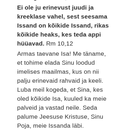
Ei ole ju erinevust juudi ja
kreeklase vahel, sest seesama
Issand on kõikide Issand, rikas
kõikide heaks, kes teda appi
hüüavad.
Rm 10,12
Armas taevane Isa! Me täname,
et tohime elada Sinu loodud
imelises maailmas, kus on nii
palju erinevaid rahvaid ja keeli.
Luba meil kogeda, et Sina, kes
oled kõikide Isa, kuuled ka meie
palveid ja vastad neile. Seda
palume Jeesuse Kristuse, Sinu
Poja, meie Issanda läbi.