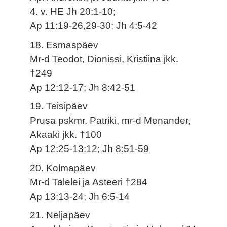
4. v. HE Jh 20:1-10;
Ap 11:19-26,29-30; Jh 4:5-42
18. Esmaspäev
Mr-d Teodot, Dionissi, Kristiina jkk.
†249
Ap 12:12-17; Jh 8:42-51
19. Teisipäev
Prusa pskmr. Patriki, mr-d Menander,
Akaaki jkk. †100
Ap 12:25-13:12; Jh 8:51-59
20. Kolmapäev
Mr-d Talelei ja Asteeri †284
Ap 13:13-24; Jh 6:5-14
21. Neljapäev