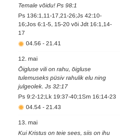
Temale võidu! Ps 98:1
Ps 136:1,11-17,21-26;Js 42:10-
16;Jos 6:1-5, 15-20 või Jdt 16:1,14-
17
04.56
-
21.41
12. mai
Õigluse vili on rahu, õigluse
tulemuseks püsiv rahulik elu ning
julgeolek. Js 32:17
Ps 9:2-12;Lk 19:37-40;1Sm 16:14-23
04.54
-
21.43
13. mai
Kui Kristus on teie sees, siis on ihu