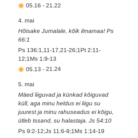
05.16
-
21.22
4. mai
Hõisake Jumalale, kõik ilmamaa! Ps
66:1
Ps 136:1,11-17,21-26;1Pt 2:11-
12;1Ms 1:9-13
05.13
-
21.24
5. mai
Mäed liiguvad ja künkad kõiguvad
küll, aga minu heldus ei liigu su
juurest ja minu rahuseadus ei kõigu,
ütleb Issand, su halastaja. Js 54:10
Ps 9:2-12;Js 11:6-9;1Ms 1:14-19