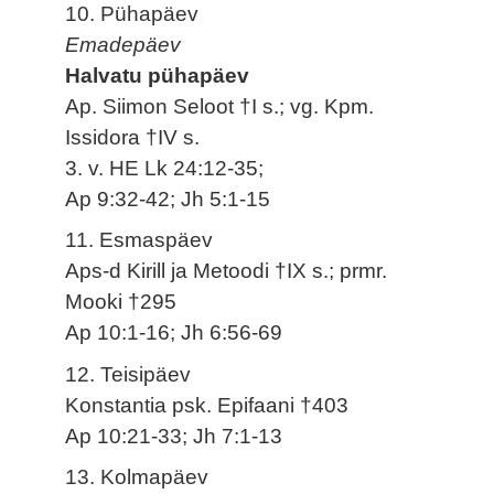
10. Pühapäev
Emadepäev
Halvatu pühapäev
Ap. Siimon Seloot †I s.; vg. Kpm.
Issidora †IV s.
3. v. HE Lk 24:12-35;
Ap 9:32-42; Jh 5:1-15
11. Esmaspäev
Aps-d Kirill ja Metoodi †IX s.; prmr.
Mooki †295
Ap 10:1-16; Jh 6:56-69
12. Teisipäev
Konstantia psk. Epifaani †403
Ap 10:21-33; Jh 7:1-13
13. Kolmapäev