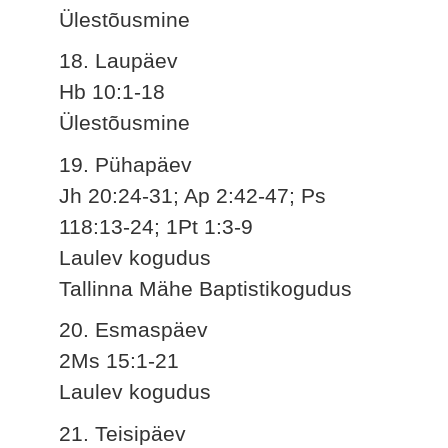
Ülestõusmine
18. Laupäev
Hb 10:1-18
Ülestõusmine
19. Pühapäev
Jh 20:24-31; Ap 2:42-47; Ps
118:13-24; 1Pt 1:3-9
Laulev kogudus
Tallinna Mähe Baptistikogudus
20. Esmaspäev
2Ms 15:1-21
Laulev kogudus
21. Teisipäev