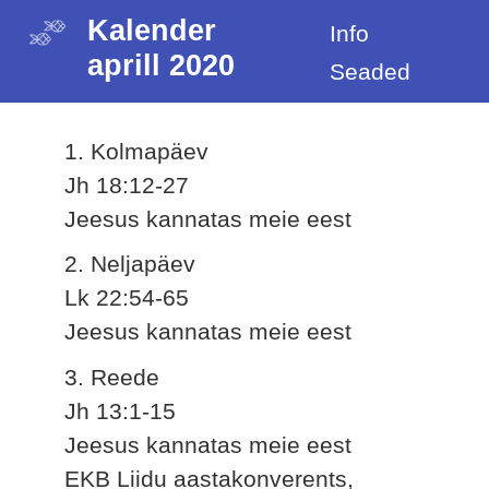
Kalender
Info
aprill 2020
Seaded
1. Kolmapäev
Jh 18:12-27
Jeesus kannatas meie eest
2. Neljapäev
Lk 22:54-65
Jeesus kannatas meie eest
3. Reede
Jh 13:1-15
Jeesus kannatas meie eest
EKB Liidu aastakonverents,