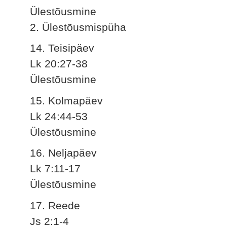
Ülestõusmine
2. Ülestõusmispüha
14. Teisipäev
Lk 20:27-38
Ülestõusmine
15. Kolmapäev
Lk 24:44-53
Ülestõusmine
16. Neljapäev
Lk 7:11-17
Ülestõusmine
17. Reede
Js 2:1-4