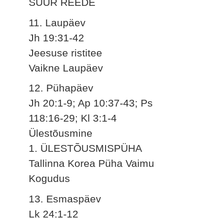
SUUR REEDE
11. Laupäev
Jh 19:31-42
Jeesuse ristitee
Vaikne Laupäev
12. Pühapäev
Jh 20:1-9; Ap 10:37-43; Ps
118:16-29; Kl 3:1-4
Ülestõusmine
1. ÜLESTÕUSMISPÜHA
Tallinna Korea Püha Vaimu
Kogudus
13. Esmaspäev
Lk 24:1-12