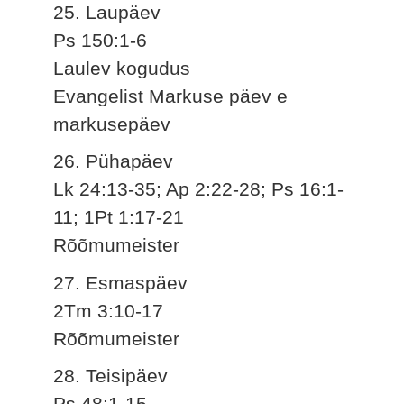
25. Laupäev
Ps 150:1-6
Laulev kogudus
Evangelist Markuse päev e
markusepäev
26. Pühapäev
Lk 24:13-35; Ap 2:22-28; Ps 16:1-
11; 1Pt 1:17-21
Rõõmumeister
27. Esmaspäev
2Tm 3:10-17
Rõõmumeister
28. Teisipäev
Ps 48:1-15