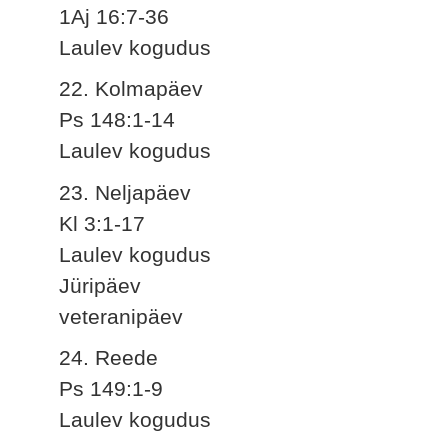
1Aj 16:7-36
Laulev kogudus
22. Kolmapäev
Ps 148:1-14
Laulev kogudus
23. Neljapäev
Kl 3:1-17
Laulev kogudus
Jüripäev
veteranipäev
24. Reede
Ps 149:1-9
Laulev kogudus