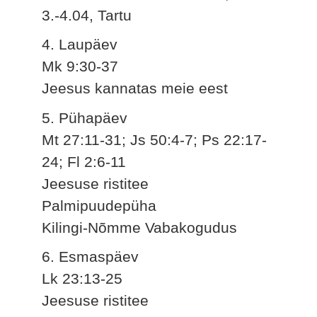
3.-4.04, Tartu
4. Laupäev
Mk 9:30-37
Jeesus kannatas meie eest
5. Pühapäev
Mt 27:11-31; Js 50:4-7; Ps 22:17-
24; Fl 2:6-11
Jeesuse ristitee
Palmipuudepüha
Kilingi-Nõmme Vabakogudus
6. Esmaspäev
Lk 23:13-25
Jeesuse ristitee