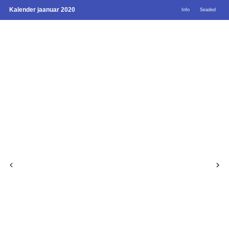
Kalender jaanuar 2020
Info
Seaded