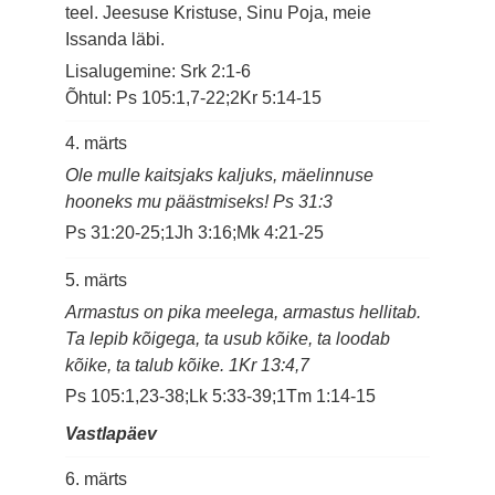
teel. Jeesuse Kristuse, Sinu Poja, meie
Issanda läbi.
Lisalugemine: Srk 2:1-6
Õhtul: Ps 105:1,7-22;2Kr 5:14-15
4. märts
Ole mulle kaitsjaks kaljuks, mäelinnuse
hooneks mu päästmiseks! Ps 31:3
Ps 31:20-25;1Jh 3:16;Mk 4:21-25
5. märts
Armastus on pika meelega, armastus hellitab.
Ta lepib kõigega, ta usub kõike, ta loodab
kõike, ta talub kõike. 1Kr 13:4,7
Ps 105:1,23-38;Lk 5:33-39;1Tm 1:14-15
Vastlapäev
6. märts