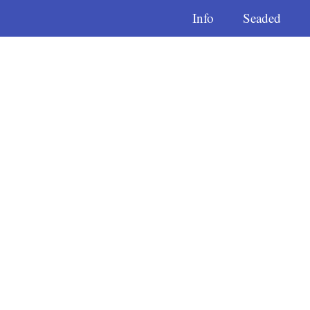
Info
Seaded