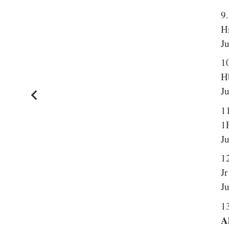
9
H
Ju
1
H
Ju
1
1
Ju
1
Jr
Ju
1
A