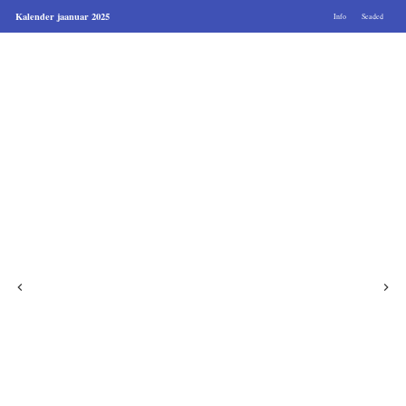
Kalender jaanuar 2025
Info
Seaded