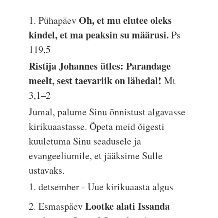
Oh, et mu elutee oleks
1. Pühapäev
kindel, et ma peaksin su määrusi.
Ps
119,5
Ristija Johannes ütles: Parandage
meelt, sest taevariik on lähedal!
Mt
3,1–2
Jumal, palume Sinu õnnistust algavasse
kirikuaastasse. Õpeta meid õigesti
kuuletuma Sinu seadusele ja
evangeeliumile, et jääksime Sulle
ustavaks.
1. detsember - Uue kirikuaasta algus
Lootke alati Issanda
2. Esmaspäev