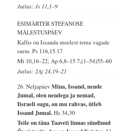
Jutlus: Js 11,1–9
ESIMÄRTER STEFANOSE
MÄLESTUSPÄEV
Kallis on Issanda meelest tema vagade
surm.
Ps 116,15.17
Mt 10,16–22; Ap 6,8–15 7,(1–54)55–60
Jutlus: 2Aj 24,19–21
Mina, Issand, nende
26. Neljapäev
Jumal, olen nendega ja nemad,
Iisraeli sugu, on mu rahvas, ütleb
Issand Jumal.
Hs 34,30
Teile on täna Taaveti linnas sündinud