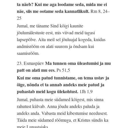
ta näeb? Kui me aga loodame seda, mida me ei
näe, siis me ootame seda kannatlikult.
Rm 8, 24–
25
Jumal, me täname Sind kõigi kaunite
jõulumälestuste eest, mis viivad meid tagasi
lapsepõlve. Aita meil sel jõuluajal kogeda, kuidas
andmisrõõm on alati suurem ja õndsam kui
saamisrõõm.
Ma tunnen oma üleastumisi ja mu
23. Esmaspäev
patt on alati mu ees.
Ps 51,5
Kui me oma patud tunnistame, on tema ustav ja
õige, nõnda et ta annab andeks meie patud ja
puhastab meid kogu ülekohtust.
1Jh 1,9
Jumal, puhasta meie südamed kõigest, mis sinna
rahutust külvab. Anna jõudu andeks paluda ja
andeks anda. Vabasta meid kibestumise needusest.
Täida meie südamed rõõmuga, et Kristus sündis ka
meie Lunastajaks.