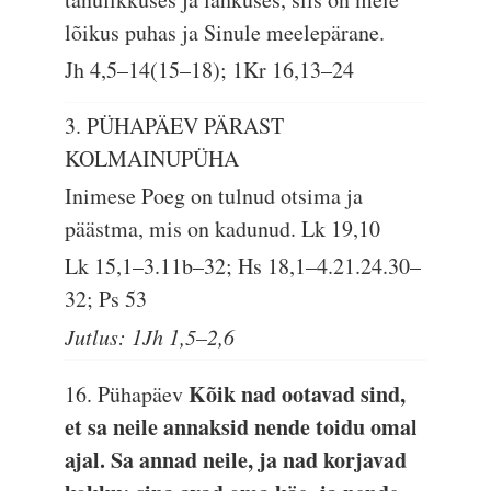
lõikus puhas ja Sinule meelepärane.
Jh 4,5–14(15–18); 1Kr 16,13–24
3. PÜHAPÄEV PÄRAST
KOLMAINUPÜHA
Inimese Poeg on tulnud otsima ja
päästma, mis on kadunud.
Lk 19,10
Lk 15,1–3.11b–32; Hs 18,1–4.21.24.30–
32; Ps 53
Jutlus: 1Jh 1,5–2,6
Kõik nad ootavad sind,
16. Pühapäev
et sa neile annaksid nende toidu omal
ajal. Sa annad neile, ja nad korjavad