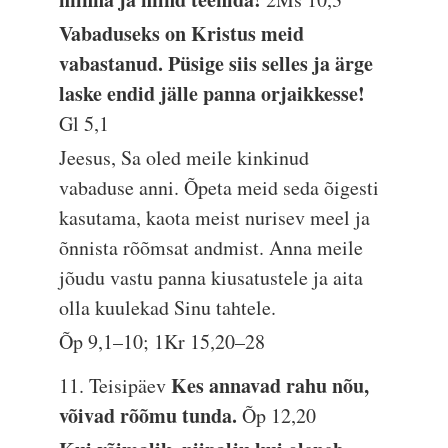
Vabaduseks on Kristus meid
vabastanud. Püsige siis selles ja ärge
laske endid jälle panna orjaikkesse!
Gl 5,1
Jeesus, Sa oled meile kinkinud
vabaduse anni. Õpeta meid seda õigesti
kasutama, kaota meist nurisev meel ja
õnnista rõõmsat andmist. Anna meile
jõudu vastu panna kiusatustele ja aita
olla kuulekad Sinu tahtele.
Õp 9,1–10; 1Kr 15,20–28
Kes annavad rahu nõu,
11. Teisipäev
võivad rõõmu tunda.
Õp 12,20