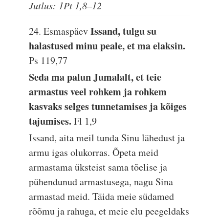
Jutlus: 1Pt 1,8–12
Issand, tulgu su
24. Esmaspäev
halastused minu peale, et ma elaksin.
Ps 119,77
Seda ma palun Jumalalt, et teie
armastus veel rohkem ja rohkem
kasvaks selges tunnetamises ja kõiges
tajumises.
Fl 1,9
Issand, aita meil tunda Sinu lähedust ja
armu igas olukorras. Õpeta meid
armastama üksteist sama tõelise ja
pühendunud armastusega, nagu Sina
armastad meid. Täida meie südamed
rõõmu ja rahuga, et meie elu peegeldaks