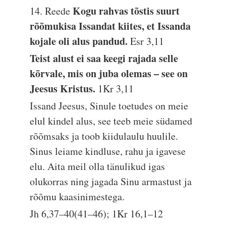
Kogu rahvas tõstis suurt
14. Reede
rõõmukisa Issandat kiites, et Issanda
kojale oli alus pandud.
Esr 3,11
Teist alust ei saa keegi rajada selle
kõrvale, mis on juba olemas – see on
Jeesus Kristus.
1Kr 3,11
Issand Jeesus, Sinule toetudes on meie
elul kindel alus, see teeb meie südamed
rõõmsaks ja toob kiidulaulu huulile.
Sinus leiame kindluse, rahu ja igavese
elu. Aita meil olla tänulikud igas
olukorras ning jagada Sinu armastust ja
rõõmu kaasinimestega.
Jh 6,37–40(41–46); 1Kr 16,1–12