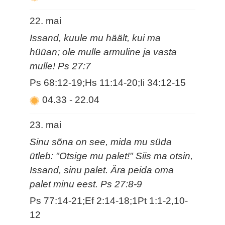
22. mai
Issand, kuule mu häält, kui ma
hüüan; ole mulle armuline ja vasta
mulle! Ps 27:7
Ps 68:12-19;Hs 11:14-20;Ii 34:12-15
04.33
-
22.04
23. mai
Sinu sõna on see, mida mu süda
ütleb: "Otsige mu palet!" Siis ma otsin,
Issand, sinu palet. Ära peida oma
palet minu eest. Ps 27:8-9
Ps 77:14-21;Ef 2:14-18;1Pt 1:1-2,10-
12