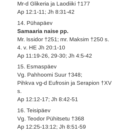
Mr-d Glikeria ja Laodiiki †177
Ap 12:1-11; Jh 8:31-42
14. Pühapäev
Samaaria naise pp.
Mr. Issidor †251; mr. Maksim †250 s.
4. v. HE Jh 20:1-10
Ap 11:19-26, 29-30; Jh 4:5-42
15. Esmaspäev
Vg. Pahhoomi Suur †348;
Pihkva vg-d Eufrosin ja Serapion †XV
s.
Ap 12:12-17; Jh 8:42-51
16. Teisipäev
Vg. Teodor Pühitsetu †368
Ap 12:25-13:12; Jh 8:51-59