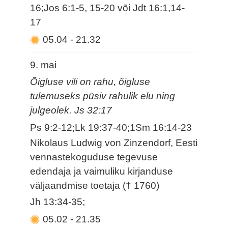
16;Jos 6:1-5, 15-20 või Jdt 16:1,14-
17
05.04
-
21.32
9. mai
Õigluse vili on rahu, õigluse
tulemuseks püsiv rahulik elu ning
julgeolek. Js 32:17
Ps 9:2-12;Lk 19:37-40;1Sm 16:14-23
Nikolaus Ludwig von Zinzendorf, Eesti
vennastekoguduse tegevuse
edendaja ja vaimuliku kirjanduse
väljaandmise toetaja († 1760)
Jh 13:34-35;
05.02
-
21.35