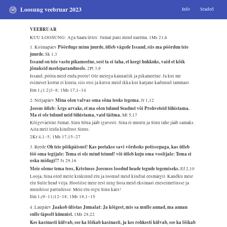
Loosung veebruar 2023
Info
Seaded
VEEBRUAR
KUU LOOSUNG: Aga Saara ütles: Jumal pani mind naerma.
1Ms 21,6
Pöörduge minu juurde, ütleb vägede Issand, siis ma pöördun teie
1. Kolmapäev
juurde.
Sk 1,3
Issand on teie vastu pikameelne, sest ta ei taha, et keegi hukkuks, vaid et kõik
jõuaksid meeleparandusele.
2Pt 3,9
Issand, pööra meid enda poole! Ole meiega kannatlik ja pikameelne. Ja kui me
esimesel korral ei kuula, siis otsi ja kutsu meid ikka kui karjane kadunud lammast.
Ilm 1,(1.2)3–8; 1Ms 17,1–14
Mina olen valvas oma sõna teoks tegema.
2. Neljapäev
Jr 1,12
Jeesus ütleb: Ärge arvake, et ma olen tulnud Seadust või Prohveteid tühistama.
Ma ei ole tulnud neid tühistama, vaid täitma.
Mt 5,17
Kõigeväeline Jumal, Sinu Sõna jääb igavesti. Sina ei muutu ja Sinu tahe jääb samaks.
Aita meil leida kindlust Sinus.
2Kr 4,1–5; 1Ms 17,15–27
Oh teie põikpäisust! Kas peetakse savi võrdseks potissepaga, kas ütleb
3. Reede
töö oma tegijale: Tema ei ole mind teinud! või ütleb kuju oma voolijale: Tema ei
oska midagi!?
Js 29,16
Meie oleme tema teos, Kristuses Jeesuses loodud heade tegude tegemiseks.
Ef 2,10
Looja, Sina oled meile kinkinud elu ja loonud meid kindlal eesmärgil. Kandku meie
elu Sulle head vilja. Hoolitse meie eest ning hoia meid eksimast eneseimetlusse ja
muudesse pattudesse. Meie elu olgu Sinu käes!
Ilm 1,(9–11)12–18; 1Ms 18,1–15
Jaakob ülistas Jumalat: Ja kõigest, mis sa mulle annad, ma annan
4. Laupäev
sulle täpselt kümnist.
1Ms 28,22
Kes kasinasti külvab, see ka lõikab kasinasti, ja kes rohkesti külvab, see ka lõikab