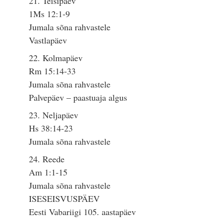
21. Teisipäev
1Ms 12:1-9
Jumala sõna rahvastele
Vastlapäev
22. Kolmapäev
Rm 15:14-33
Jumala sõna rahvastele
Palvepäev – paastuaja algus
23. Neljapäev
Hs 38:14-23
Jumala sõna rahvastele
24. Reede
Am 1:1-15
Jumala sõna rahvastele
ISESEISVUSPÄEV
Eesti Vabariigi 105. aastapäev