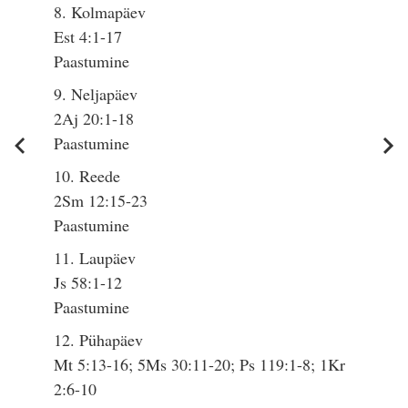
8. Kolmapäev
Est 4:1-17
Paastumine
9. Neljapäev
2Aj 20:1-18
Paastumine
10. Reede
2Sm 12:15-23
Paastumine
11. Laupäev
Js 58:1-12
Paastumine
12. Pühapäev
Mt 5:13-16; 5Ms 30:11-20; Ps 119:1-8; 1Kr
2:6-10