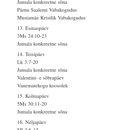
Jumala konkreetne sõna
Pärnu Saalemi Vabakogudus
Mustamäe Kristlik Vabakogudus
13. Esmaspäev
3Ms 24:10-23
Jumala konkreetne sõna
14. Teisipäev
Lk 3:7-20
Jumala konkreetne sõna
Valentini- e sõbrapäev
Vanematekogu koosolek
15. Kolmapäev
5Ms 30:11-20
Jumala konkreetne sõna
16. Neljapäev
Ml 3:6-12