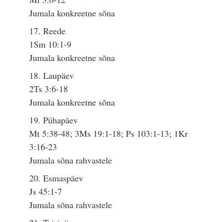
Jumala konkreetne sõna
17. Reede
1Sm 10:1-9
Jumala konkreetne sõna
18. Laupäev
2Ts 3:6-18
Jumala konkreetne sõna
19. Pühapäev
Mt 5:38-48; 3Ms 19:1-18; Ps 103:1-13; 1Kr
3:16-23
Jumala sõna rahvastele
20. Esmaspäev
Js 45:1-7
Jumala sõna rahvastele