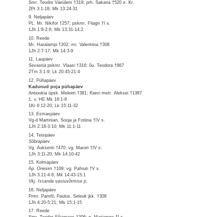
Smr. Teodor Väeülem †319; prh. Sakaria †520 e. Kr.
2Pt 3:1-18; Mk 13:24-31
9. Neljapäev
PL. Mr. Nikifor †257; pskmr. Filagri †I s.
1Jh 1:8-2:6; Mk 13:31-14:2
10. Reede
Mr. Haralampi †202; mr. Valentiina †308
1Jh 2:7-17; Mk 14:3-9
11. Laupäev
Sevastia pskmr. Vlaasi †316; õu. Teodora †867
2Tm 3:1-9; Lk 20:45-21:4
12. Pühapäev
Kadunud poja pühapäev
Antiookia üpsk. Meleeti †381; Kiievi metr. Aleksei †1387
1. v. HE Mk 16:1-8
1Kr 6:12-20; Lk 15:11-32
13. Esmaspäev
Vg-d Martinian, Sooja ja Fotiina †IV s.
1Jh 2:18-3:10; Mk 11:1-11
14. Teisipäev
Sõbrapäev
Vg. Auksenti †470; vg. Maron †IV s.
1Jh 3:11-20; Mk 14:10-42
15. Kolmapäev
Ap. Onesim †109; vg. Pafnuti †V s.
1Jh 3:21-4:6; Mk 14:43-15:1
Vkj. Issanda vastuvõtmise p.
16. Neljapäev
Prmr. Pamfil, Paulus, Seleuk jkk. †308
1Jh 4:20-5:21; Mk 15:1-15
17. Reede