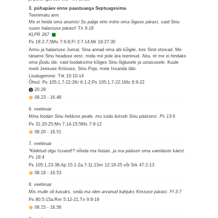
3. pühapäev enne paastuaega Septuagesima
Teenimatu arm
Me ei heida oma anumisi Su palge ette mitte oma õiguse pärast, vaid Sinu
suure halastuse pärast! Tn 9:18
KLPR 267
Ps 18:2-7;5Ms 7:6-8;Fl 3:7-14;Mt 19:27-30
Armu ja halastuse Jumal, Sina annad oma abi kõigile, kes Sind otsivad. Me
täname Sinu headuse eest, mida me pole ära teeninud. Aita, et me ei hindaks
oma jõudu üle, vaid loodaksime kõiges Sinu õiglusele ja ustavusele. Kuule
meid Jeesuse Kristuse, Sinu Poja, meie Issanda läbi.
Lisalugemine: Trk 10:10-14
Õhtul: Ps 105:1,7-22;2Kr 6:1-2;Ps 105:1,7-22;1Ms 6:9-22
20.29
08.23
-
16.48
6. veebruar
Mina loodan Sinu helduse peale, mu süda ilutseb Sinu päästest. Ps 13:6
Ps 31:20-25;Mn 7,14-15;5Ms 7:9-12
08.20
-
16.51
7. veebruar
"Kiidetud olgu Issand!? nõnda ma hüüan, ja ma pääsen oma vaenlaste käest.
Ps 18:4
Ps 105:1,23-38;Ap 15:1-2a,7-11;1Sm 12:18-25 või Srk 47:2-13
08.18
-
16.53
8. veebruar
Mis mulle oli kasuks, seda ma olen arvanud kahjuks Kristuse pärast. Fl 3:7
Ps 80:5-15a;Rm 5:12-21;Tn 9:8-19
08.15
-
16.56