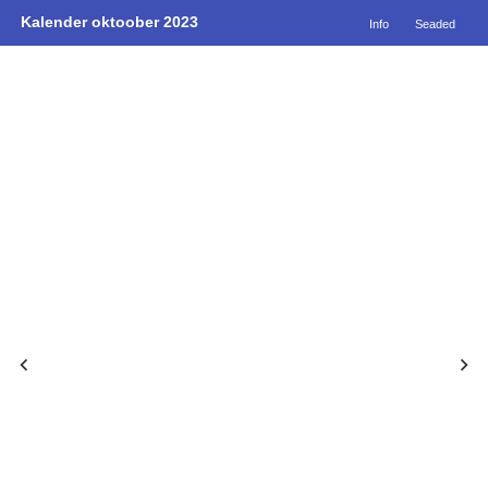
Kalender oktoober 2023
Info
Seaded