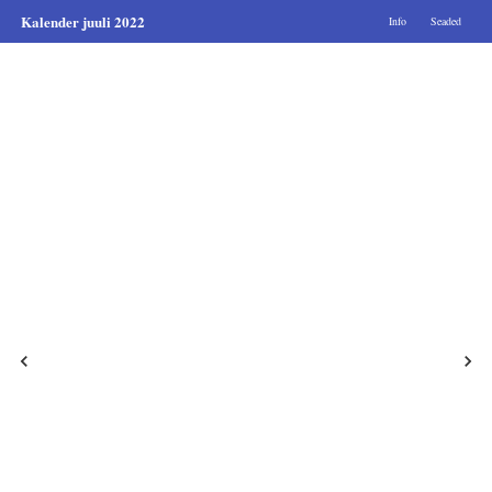
Kalender juuli 2022
Info
Seaded