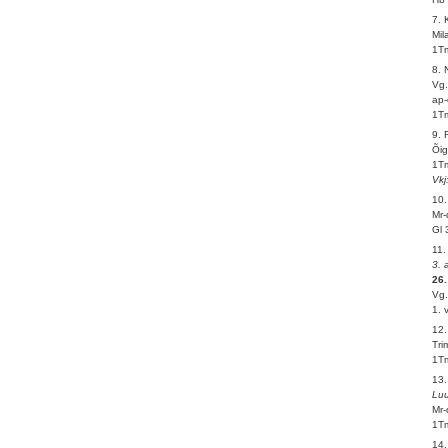
7.
Mil
1Tm
8. 
Vg.
ap-
1Tm
9.
Õig
1Tm
Vkj
10
Mr-
Gl 
11
3. 
26.
Vg.
1. 
12
Tri
1Tm
13.
Luu
Mr-
1Tm
14