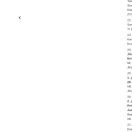
Tal
Smr
Kii
2Tm
22.
Smr
Tt 
23
Kre
Kun
24
Jõ
Kri
Mr.
JKL
25
1. 
28
HE 
JKL
26
2. 
Prh
Ju
Rak
Hb 
27.
Esi