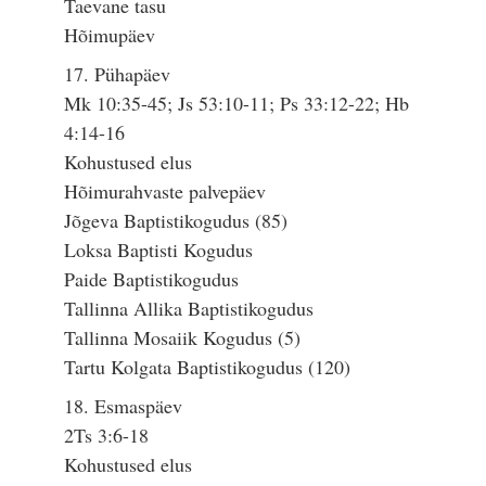
Taevane tasu
Hõimupäev
17. Pühapäev
Mk 10:35-45; Js 53:10-11; Ps 33:12-22; Hb
4:14-16
Kohustused elus
Hõimurahvaste palvepäev
Jõgeva Baptistikogudus (85)
Loksa Baptisti Kogudus
Paide Baptistikogudus
Tallinna Allika Baptistikogudus
Tallinna Mosaiik Kogudus (5)
Tartu Kolgata Baptistikogudus (120)
18. Esmaspäev
2Ts 3:6-18
Kohustused elus