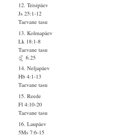
12. Teisipäev
Js 25:1-12
Taevane tasu
13. Kolmapäev
Lk 18:1-8
Taevane tasu
6.25
14. Neljapäev
Hb 4:1-13
Taevane tasu
15. Reede
Fl 4:10-20
Taevane tasu
16. Laupäev
5Ms 7:6-15