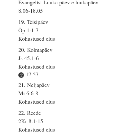
Evangelist Luuka päev e luukapäev
8.06-18.05
19. Teisipäev
Õp 1:1-7
Kohustused elus
20. Kolmapäev
Js 45:1-6
Kohustused elus
17.57
21. Neljapäev
Mi 6:6-8
Kohustused elus
22. Reede
2Kr 8:1-15
Kohustused elus