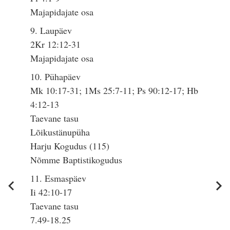
Majapidajate osa
9. Laupäev
2Kr 12:12-31
Majapidajate osa
10. Pühapäev
Mk 10:17-31; 1Ms 25:7-11; Ps 90:12-17; Hb
4:12-13
Taevane tasu
Lõikustänupüha
Harju Kogudus (115)
Nõmme Baptistikogudus
11. Esmaspäev
Ii 42:10-17
Taevane tasu
7.49-18.25