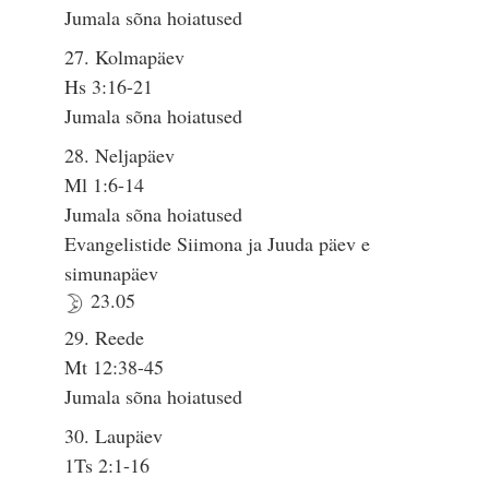
Jumala sõna hoiatused
27. Kolmapäev
Hs 3:16-21
Jumala sõna hoiatused
28. Neljapäev
Ml 1:6-14
Jumala sõna hoiatused
Evangelistide Siimona ja Juuda päev e
simunapäev
23.05
29. Reede
Mt 12:38-45
Jumala sõna hoiatused
30. Laupäev
1Ts 2:1-16