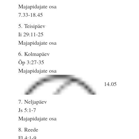
Majapidajate osa
7.33-18.45
5. Teisipäev
Ii 29:11-25
Majapidajate osa
6. Kolmapäev
Õp 3:27-35
Majapidajate osa
14.05
7. Neljapäev
Js 5:1-7
Majapidajate osa
8. Reede
Fl 4:1-9