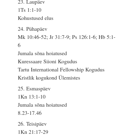
23. Laupäev
1Ts 1:1-10
Kohustused elus
24. Pühapäev
Mk 10:46-52; Jr 31:7-9; Ps 126:1-6; Hb 5:1-
6
Jumala sõna hoiatused
Kuressaare Siioni Kogudus
Tartu International Fellowship Kogudus
Kristlik kogukond Ülemistes
25. Esmaspäev
1Kn 13:1-10
Jumala sõna hoiatused
8.23-17.46
26. Teisipäev
1Kn 21:17-29