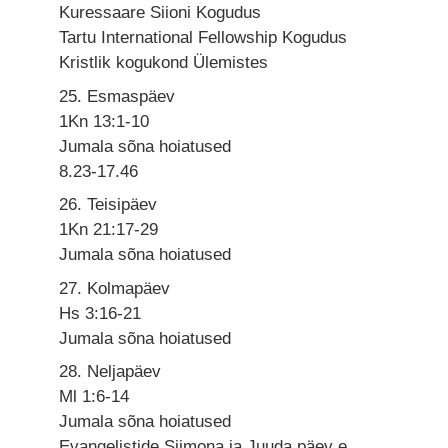
Kuressaare Siioni Kogudus
Tartu International Fellowship Kogudus
Kristlik kogukond Ülemistes
25. Esmaspäev
1Kn 13:1-10
Jumala sõna hoiatused
8.23-17.46
26. Teisipäev
1Kn 21:17-29
Jumala sõna hoiatused
27. Kolmapäev
Hs 3:16-21
Jumala sõna hoiatused
28. Neljapäev
Ml 1:6-14
Jumala sõna hoiatused
Evangelistide Siimona ja Juuda päev e