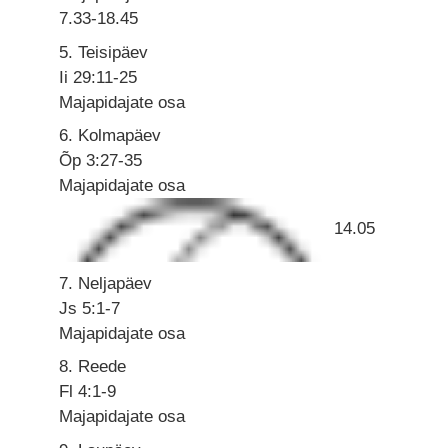
7.33-18.45
5. Teisipäev
Ii 29:11-25
Majapidajate osa
6. Kolmapäev
Õp 3:27-35
Majapidajate osa
14.05
7. Neljapäev
Js 5:1-7
Majapidajate osa
8. Reede
Fl 4:1-9
Majapidajate osa