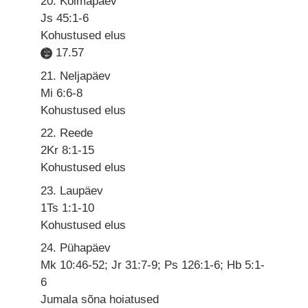
20. Kolmapäev
Js 45:1-6
Kohustused elus
17.57
21. Neljapäev
Mi 6:6-8
Kohustused elus
22. Reede
2Kr 8:1-15
Kohustused elus
23. Laupäev
1Ts 1:1-10
Kohustused elus
24. Pühapäev
Mk 10:46-52; Jr 31:7-9; Ps 126:1-6; Hb 5:1-
6
Jumala sõna hoiatused