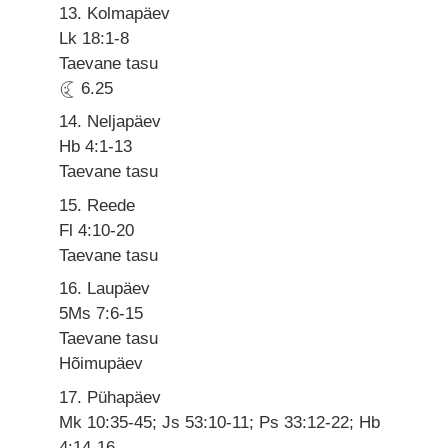
13. Kolmapäev
Lk 18:1-8
Taevane tasu
6.25
14. Neljapäev
Hb 4:1-13
Taevane tasu
15. Reede
Fl 4:10-20
Taevane tasu
16. Laupäev
5Ms 7:6-15
Taevane tasu
Hõimupäev
17. Pühapäev
Mk 10:35-45; Js 53:10-11; Ps 33:12-22; Hb
4:14-16