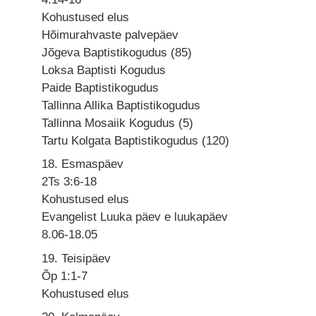
Kohustused elus
Hõimurahvaste palvepäev
Jõgeva Baptistikogudus (85)
Loksa Baptisti Kogudus
Paide Baptistikogudus
Tallinna Allika Baptistikogudus
Tallinna Mosaiik Kogudus (5)
Tartu Kolgata Baptistikogudus (120)
18. Esmaspäev
2Ts 3:6-18
Kohustused elus
Evangelist Luuka päev e luukapäev
8.06-18.05
19. Teisipäev
Õp 1:1-7
Kohustused elus