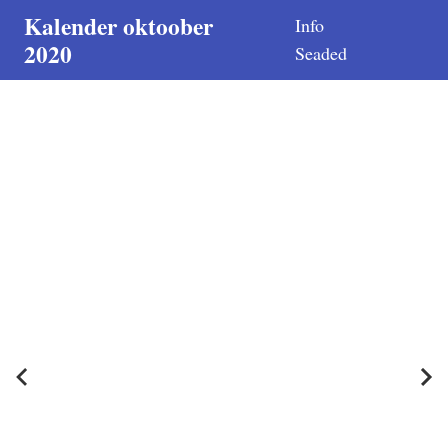
Kalender oktoober
Info
2020
Seaded