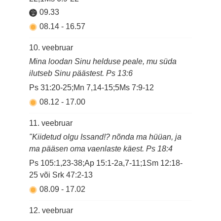
09.33
08.14
-
16.57
10. veebruar
Mina loodan Sinu helduse peale, mu süda
ilutseb Sinu päästest. Ps 13:6
Ps 31:20-25;Mn 7,14-15;5Ms 7:9-12
08.12
-
17.00
11. veebruar
"Kiidetud olgu Issand!? nõnda ma hüüan, ja
ma pääsen oma vaenlaste käest. Ps 18:4
Ps 105:1,23-38;Ap 15:1-2a,7-11;1Sm 12:18-
25 või Srk 47:2-13
08.09
-
17.02
12. veebruar