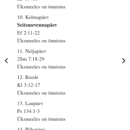
Üksmeeles on õnnistus
10. Kolmapäev
Seitsmevennapäev
Ef 2:11-22
Üksmeeles on õnnistus
11. Neljapäev
2Sm 7:18-29
Üksmeeles on õnnistus
12. Reede
Kl 3:12-17
Üksmeeles on õnnistus
13. Laupäev
Ps 134:1-3
Üksmeeles on õnnistus
14. Pühapäev