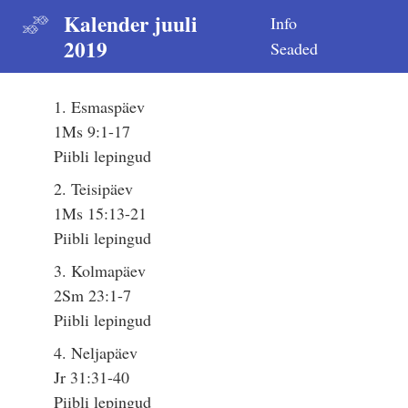
Kalender juuli
Info
2019
Seaded
1. Esmaspäev
1Ms 9:1-17
Piibli lepingud
2. Teisipäev
1Ms 15:13-21
Piibli lepingud
3. Kolmapäev
2Sm 23:1-7
Piibli lepingud
4. Neljapäev
Jr 31:31-40
Piibli lepingud