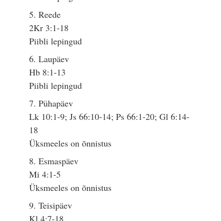
5. Reede
2Kr 3:1-18
Piibli lepingud
6. Laupäev
Hb 8:1-13
Piibli lepingud
7. Pühapäev
Lk 10:1-9; Js 66:10-14; Ps 66:1-20; Gl 6:14-
18
Üksmeeles on õnnistus
8. Esmaspäev
Mi 4:1-5
Üksmeeles on õnnistus
9. Teisipäev
Kl 4:7-18