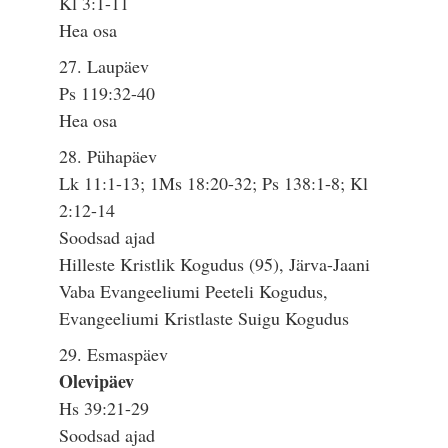
Kl 3:1-11
Hea osa
27. Laupäev
Ps 119:32-40
Hea osa
28. Pühapäev
Lk 11:1-13; 1Ms 18:20-32; Ps 138:1-8; Kl
2:12-14
Soodsad ajad
Hilleste Kristlik Kogudus (95), Järva-Jaani
Vaba Evangeeliumi Peeteli Kogudus,
Evangeeliumi Kristlaste Suigu Kogudus
29. Esmaspäev
Olevipäev
Hs 39:21-29
Soodsad ajad