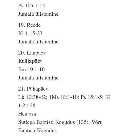
Ps 105:1-15
Jumala ülistamine
19. Reede
Kl 1:15-23
Jumala ülistamine
20. Laupäev
Eelijapäev
Ilm 19:1-10
Jumala ülistamine
21. Pühapäev
Lk 10:38-42; 1Ms 18:1-10; Ps 15:1-5; Kl
1:24-28
Hea osa
Sutlepa Baptisti Kogudus (135), Võru
Baptisti Kogudus