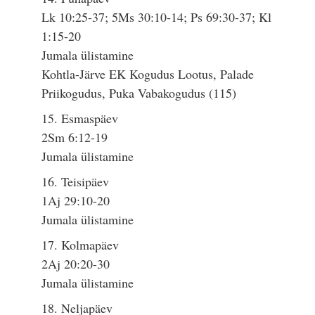
Lk 10:25-37; 5Ms 30:10-14; Ps 69:30-37; Kl
1:15-20
Jumala ülistamine
Kohtla-Järve EK Kogudus Lootus, Palade
Priikogudus, Puka Vabakogudus (115)
15. Esmaspäev
2Sm 6:12-19
Jumala ülistamine
16. Teisipäev
1Aj 29:10-20
Jumala ülistamine
17. Kolmapäev
2Aj 20:20-30
Jumala ülistamine
18. Neljapäev