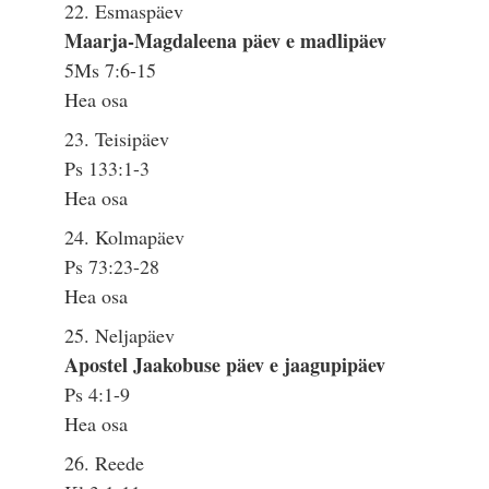
22. Esmaspäev
Maarja-Magdaleena päev e madlipäev
5Ms 7:6-15
Hea osa
23. Teisipäev
Ps 133:1-3
Hea osa
24. Kolmapäev
Ps 73:23-28
Hea osa
25. Neljapäev
Apostel Jaakobuse päev e jaagupipäev
Ps 4:1-9
Hea osa
26. Reede